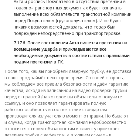
Акта и роспись Покупателя в отсутствии претензий в
товарно-транспортных документах будет означать
выполнение всех обязательств транспортной компании
перед Покупателем (грузополучателем). И не будет
никаких возможностей доказать, что товар был
поврежден непосредственно при транспортировке.
7.17.6.
После составления Акта пишется претензия на
возмещение ущерба и прикладываются все
необходимые документы в соответствии с правилами
подачи претензии в ТК.
После того, как вы приобрели лазерную трубку, её доставка
в ваш город займёт некоторое время. Со своей стороны,
мы соблюдаем все правила безопасности и даём гарантию
качества, исходя из записанной на видео проверки трубки
перед отправкой (на которое вы обязательно получите
ссылку), и оно позволяет гарантировать полную
работоспособность и соответствие стандартам
производителя излучателя в момент отправки. Но бывают
и случаи, когда транспортная компания недобросовестно
относится к своим обязанностям и клиенту приезжает
лазерная трубка с дефектом, а в худшем случае - в