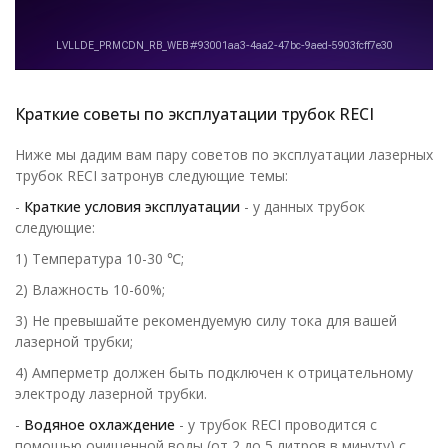
Краткие советы по эксплуатации трубок RECI
Ниже мы дадим вам пару советов по эксплуатации лазерных
трубок RECI затронув следующие темы:
-
Краткие условия эксплуатации
- у данных трубок
следующие:
1) Температура 10-30 ℃;
2) Влажность 10-60%;
3) Не превышайте рекомендуемую силу тока для вашей
лазерной трубки;
4) Амперметр должен быть подключен к отрицательному
электроду лазерной трубки.
-
Водяное охлаждение
- у трубок RECI проводится с
помощью очищенной воды (от 2 до 5 литров в минуту) с