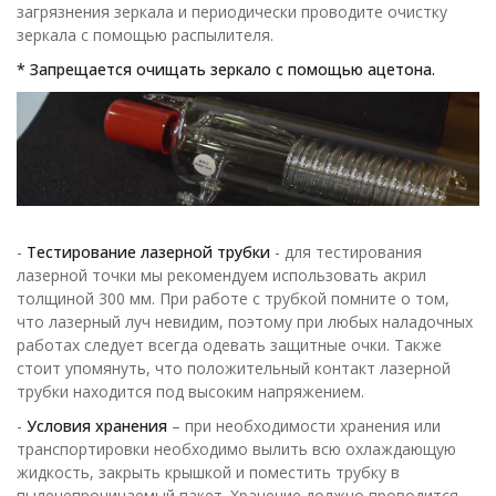
загрязнения зеркала и периодически проводите очистку
зеркала с помощью распылителя.
* Запрещается очищать зеркало с помощью ацетона.
-
Тестирование лазерной трубки
- для тестирования
лазерной точки мы рекомендуем использовать акрил
толщиной 300 мм. При работе с трубкой помните о том,
что лазерный луч невидим, поэтому при любых наладочных
работах следует всегда одевать защитные очки. Также
стоит упомянуть, что положительный контакт лазерной
трубки находится под высоким напряжением.
-
Условия хранения
– при необходимости хранения или
транспортировки необходимо вылить всю охлаждающую
жидкость, закрыть крышкой и поместить трубку в
пыленепроницаемый пакет. Хранение должно проводится