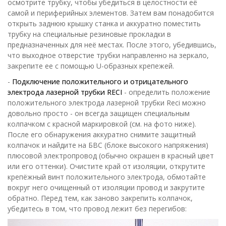
осмотрите трубку, чтобы убедиться в целостности её
самой и периферийных элементов. Затем вам понадобится
открыть заднюю крышку станка и аккуратно поместить
трубку на специальные резиновые прокладки в
предназначенных для неё местах. После этого, убедившись,
что выходное отверстие трубки направленно на зеркало,
закрепите ее с помощью U-образных крепежей.
-
Подключение положительного и отрицательного
электрода лазерной трубки RECI
- определить положение
положительного электрода лазерной трубки Reci можно
довольно просто - он всегда защищен специальным
колпачком с красной маркировкой (см. на фото ниже).
После его обнаружения аккуратно снимите защитный
колпачок и найдите на БВС (блоке высокого напряжения)
плюсовой электропровод (обычно окрашен в красный цвет
или его оттенки). Очистите край от изоляции, открутите
крепёжный винт положительного электрода, обмотайте
вокруг него очищенный от изоляции провод и закрутите
обратно. Перед тем, как заново закрепить колпачок,
убедитесь в том, что провод лежит без перегибов: