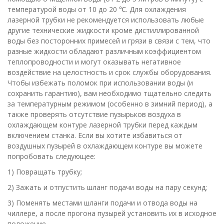
температурой воды от 10 до 20 ℃. Для охлаждения
лазерной трубки не рекомендуется использовать любые
другие технические жидкости кроме дистиллированной
воды без посторонних примесей и грязи в связи с тем, что
разные жидкости обладают различным коэффициентом
теплопроводности и могут оказывать негативное
воздействие на целостность и срок службы оборудования.
Чтобы избежать поломок при использовании воды (и
сохранить гарантию), вам необходимо тщательно следить
за температурным режимом (особенно в зимний период), а
также проверять отсутствие пузырьков воздуха в
охлаждающем контуре лазерной трубки перед каждым
включением станка. Если вы хотите избавиться от
воздушных пузырей в охлаждающем контуре вы можете
попробовать следующее:
1) Повращать трубку;
2) Зажать и отпустить шланг подачи воды на пару секунд;
3) Поменять местами шланги подачи и отвода воды на
чиллере, а после прогона пузырей установить их в исходное
положение.