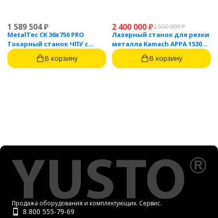
1 589 504
₽
2 400 000
₽
2 500 000
₽
MetalTec CK 36x750 PRO
Лазерный станок для резки
Токарный станок ЧПУ с
металла Kamach APPA 1530
горизонтальной станиной
(3000 Вт)
В корзину
В корзину
Продажа оборудования и комплектующих. Сервис.
8 800 555-79-69