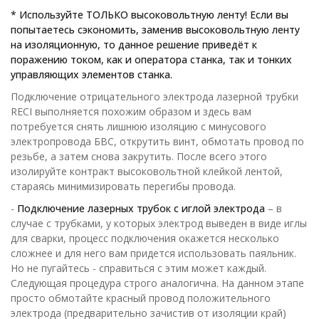
* Используйте ТОЛЬКО высоковольтную ленту! Если вы
попытаетесь сэкономить, заменив высоковольтную ленту
на изоляционную, то данное решение приведёт к
поражению током, как и оператора станка, так и тонких
управляющих элементов станка.
Подключение отрицательного электрода лазерной трубки
RECI выполняется похожим образом и здесь вам
потребуется снять лишнюю изоляцию с минусового
электропровода БВС, открутить винт, обмотать провод по
резьбе, а затем снова закрутить. После всего этого
изолируйте контракт высоковольтной клейкой лентой,
стараясь минимизировать перегибы провода.
-
Подключение лазерных трубок с иглой электрода
– в
случае с трубками, у которых электрод выведен в виде иглы
для сварки, процесс подключения окажется несколько
сложнее и для него вам придется использовать паяльник.
Но не пугайтесь - справиться с этим может каждый.
Следующая процедура строго аналогична. На данном этапе
просто обмотайте красный провод положительного
электрода (предварительно зачистив от изоляции край)