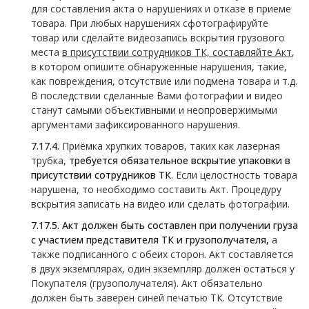
для составления акта о нарушениях и отказе в приеме
товара. При любых нарушениях сфотографируйте
товар или сделайте видеозапись вскрытия грузового
места
в присутствии сотрудников ТК, составляйте Акт
,
в котором опишите обнаруженные нарушения, такие,
как повреждения, отсутствие или подмена товара и т.д.
В последствии сделанные Вами фотографии и видео
станут самыми объективными и неопровержимыми
аргументами зафиксированного нарушения.
7.17.4.
Приёмка хрупких товаров, таких как лазерная
трубка,
требуется обязательное вскрытие упаковки в
присутствии сотрудников ТК
. Если целостность товара
нарушена, то необходимо составить Акт. Процедуру
вскрытия записать на видео или сделать фотографии.
7.17.5.
Акт должен быть составлен при получении груза
с участием представителя ТК и грузополучателя,
а
также подписанного с обеих сторон. Акт составляется
в двух экземплярах, один экземпляр должен остаться у
Покупателя (грузополучателя). Акт обязательно
должен быть заверен синей печатью ТК. Отсутствие