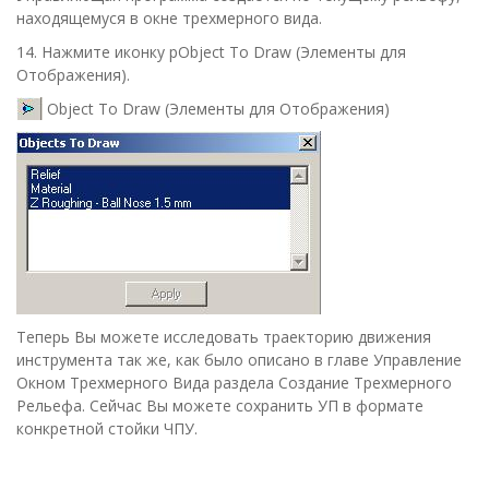
находящемуся в окне трехмерного вида.
14.
Нажмите иконку p
Object To Draw
(
Элементы для
Отображения
).
Object To Draw
(
Элементы для Отображения
)
Теперь Вы можете исследовать траекторию движения
инструмента так же, как было описано в главе
Управление
Окном Трехмерного Вида
раздела
Создание Трехмерного
Рельефа
. Сейчас Вы можете сохранить УП в формате
конкретной стойки ЧПУ.