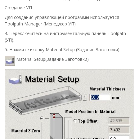
Создание УП
Для создания управляющей программы используется
Toolpath Manager
(
Менеджер УП
).
4.
Переключитесь на инструментальную панель
Toolpath
(
УП
).
5.
Нажмите иконку
Material Setup
(
Задание Заготовки
).
Material Setup
(Задание Заготовки)