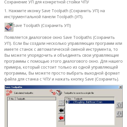
Сохранение УП для конкретной стойки ЧПУ
1.
Нажмите иконку
Save Toolpath
(
Сохранить УП
) на
инструментальной панели
Toolpath
(
УП
).
Save Toolpath
(
Сохранить УП
)
Появляется диалоговое окно
Save Toolpaths
(
Сохранить
УП
). Если Вы создали несколько управляющих программ или
имеете станок с автоматической сменой инструмента, то
Вы можете упорядочить и объединять свои управляющие
программы с помощью этого диалогового окно. Для нашего
примера, который состоит только из одной управляющей
программы, Вы можете просто выбрать выходной формат
файла для станка с ЧПУ и нажать кнопку
Save
(
Сохранить
).