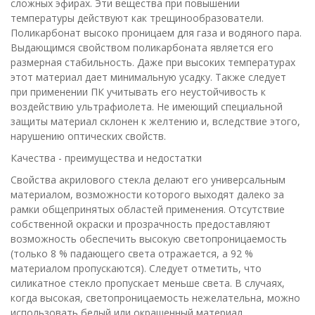
сложных эфирах. Эти вещества при повышении
температуры действуют как трещинообразователи.
Поликарбонат высоко проницаем для газа и водяного пара.
Выдающимся свойством поликарбоната является его
размерная стабильность. Даже при высоких температурах
этот материал дает минимальную усадку. Также следует
при применении ПК учитывать его неустойчивость к
воздействию ультрафиолета. Не имеющий специальной
защиты материал склонен к желтению и, вследствие этого,
нарушению оптических свойств.
Качества - преимущества и недостатки
Свойства акрилового стекла делают его универсальным
материалом, возможности которого выходят далеко за
рамки общепринятых областей применения. Отсутствие
собственной окраски и прозрачность предоставляют
возможность обеспечить высокую светопроницаемость
(только 8 % падающего света отражается, а 92 %
материалом пропускаются). Следует отметить, что
силикатное стекло пропускает меньше света. В случаях,
когда высокая, светопроницаемость нежелательна, можно
использовать белый или окрашенный материал.