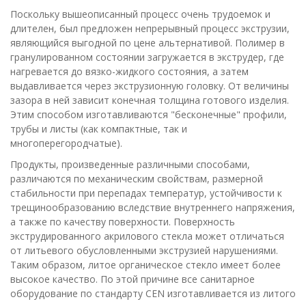
Поскольку вышеописанный процесс очень трудоемок и
длителен, был предложен непрерывный процесс экструзии,
являющийся выгодной по цене альтернативой. Полимер в
гранулированном состоянии загружается в экструдер, где
нагревается до вязко-жидкого состояния, а затем
выдавливается через экструзионную головку. От величины
зазора в ней зависит конечная толщина готового изделия.
Этим способом изготавливаются "бесконечные" профили,
трубы и листы (как компактные, так и
многоперегородчатые).
Продукты, произведенные различными способами,
различаются по механическим свойствам, размерной
стабильности при перепадах температур, устойчивости к
трещинообразованию вследствие внутреннего напряжения,
а также по качеству поверхности. Поверхность
экструдированного акрилового стекла может отличаться
от литьевого обусловленными экструзией нарушениями.
Таким образом, литое органическое стекло имеет более
высокое качество. По этой причине все санитарное
оборудование по стандарту CEN изготавливается из литого