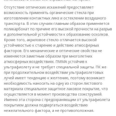
Отсутствие оптических искажений предоставляет
возможность применять органические стекла при
изготовлении контактных линз и остеклении воздушного
транспорта. В этих случаях главным образом применяется
поликарбонат по причине его высокой прочности на разрыв
и дополнительной устойчивости к образованию осколков.
Кроме того, акриловое стекло отличается высокой
устойчивостью к старению и действию атмосферных
факторов. Его механические и оптические свойства не
изменяются заметным образом при многолетних
атмосферных воздействиях. ПММА устойчив к
ультрафиолету и не требует специальной защиты. ПК же
при продолжительном воздействии ультрафиолетовых
лучей имеет тенденцию к желтению, поэтому возникает
необходимость наносить на одну из сторон листового
материала специальное защитное лаковое покрытие, что
осуществляется в момент производства соэкструзией.
Именно эта сторона с предохраняющим от ультрафиолета
покрытием должна подвергаться воздействию
нежелательного фактора, а не противоположная.