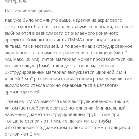
материала.
Поставляемые формы
Как уже было упомянуто выше, изделия из акрилового
стекла могут быть изготовлены двумя способами, которые
выбираются в зависимости от желаемого конечного
продукта. Компактные листы ПММА производятся как
литьем, так и экструзией. В то время как экструдированное
акриловое стекло имеет ограничения по толщине (мин. 2
мм, макс. 20 мм), литой материал может производиться как
малых толщин (1 мм), так и достаточно массивным.
Экструдированный материал выпускается шириной 2 м и
длиной 3 м. С различными стандартными размерами литого
акрилового стекла можно ознакомиться в каталогах
производителей.
Трубы из ПММА имеются как в экструдированном, так и в
литом (центробежное литье) исполнении. Минимальный
наружный диаметр экструдированных труб - 5 мм при
толщине стенок - от 1 мм, тогда как литые трубы
изготавливаются диаметром только от 25 мм с толщиной
стенок - от 2 мм.