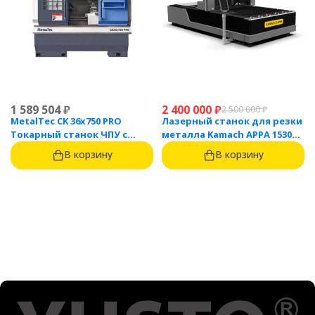
1 589 504
₽
2 400 000
₽
2 500 000
₽
MetalTec CK 36x750 PRO
Лазерный станок для резки
Токарный станок ЧПУ с
металла Kamach APPA 1530
горизонтальной станиной
(3000 Вт)
В корзину
В корзину