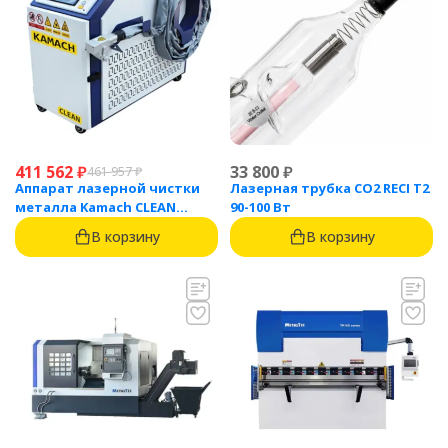
411 562
₽
33 800
₽
461 957
₽
Аппарат лазерной чистки
Лазерная трубка CO2 RECI T2
металла Kamach CLEAN
90-100 Вт
1500BW
В корзину
В корзину