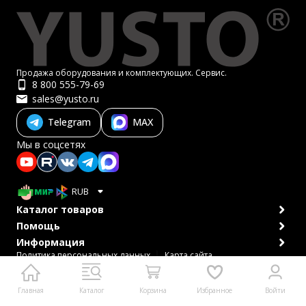
Продажа оборудования и комплектующих. Сервис.
8 800 555-79-69
sales@yusto.ru
Telegram
MAX
Мы в соцсетях
RUB
Каталог товаров
Помощь
Информация
Политика персональных данных
Карта сайта
© 2007-2026 ЮСТО
Главная
Каталог
Корзина
Избранное
Войти