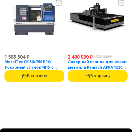
1 589 504
₽
2 400 000
₽
2 500 000
₽
MetalTec CK 36x750 PRO
Лазерный станок для резки
Токарный станок ЧПУ с
металла Kamach APPA 1530
горизонтальной станиной
(3000 Вт)
В корзину
В корзину