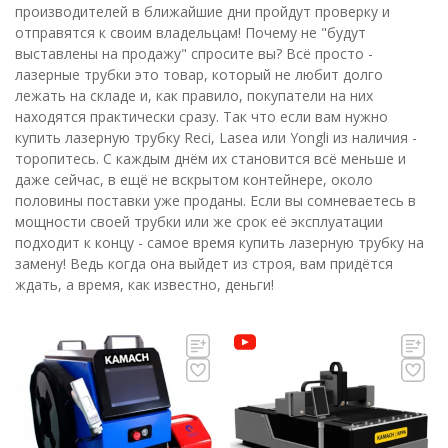
производителей в ближайшие дни пройдут проверку и
отправятся к своим владельцам! Почему не "будут
выставлены на продажу" спросите вы? Всё просто -
лазерные трубки это товар, который не любит долго
лежать на складе и, как правило, покупатели на них
находятся практически сразу. Так что если вам нужно
купить лазерную трубку Reci, Lasea или Yongli из наличия -
торопитесь. С каждым днём их становится всё меньше и
даже сейчас, в ещё не вскрытом контейнере, около
половины поставки уже проданы. Если вы сомневаетесь в
мощности своей трубки или же срок её эксплуатации
подходит к концу - самое время купить лазерную трубку на
замену! Ведь когда она выйдет из строя, вам придётся
ждать, а время, как известно, деньги!