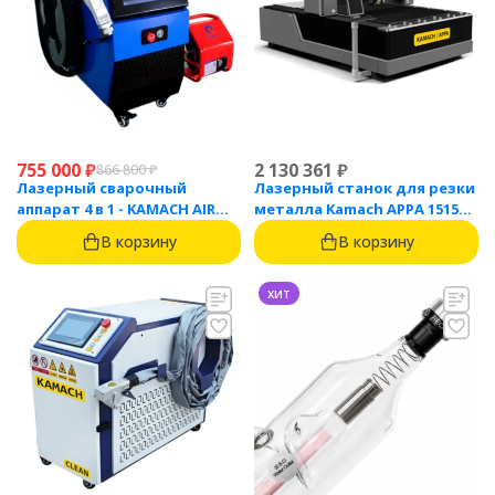
755 000
₽
2 130 361
₽
866 800
₽
Лазерный сварочный
Лазерный станок для резки
аппарат 4 в 1 - KAMACH AIR
металла Kamach APPA 1515
1500
(1500 Вт)
В корзину
В корзину
хит