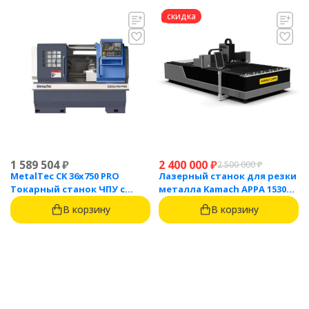
скидка
1 589 504
₽
2 400 000
₽
2 500 000
₽
MetalTec CK 36x750 PRO
Лазерный станок для резки
Токарный станок ЧПУ с
металла Kamach APPA 1530
горизонтальной станиной
(3000 Вт)
В корзину
В корзину