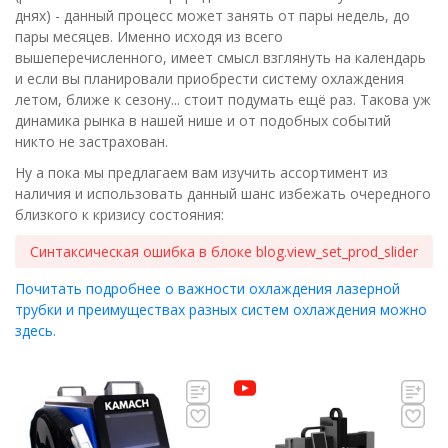
днях) - данный процесс может занять от пары недель, до
пары месяцев. Именно исходя из всего
вышеперечисленного, имеет смысл взглянуть на календарь
и если вы планировали приобрести систему охлаждения
летом, ближе к сезону... стоит подумать ещё раз. Такова уж
динамика рынка в нашей нише и от подобных событий
никто не застрахован.
Ну а пока мы предлагаем вам изучить ассортимент из
наличия и использовать данный шанс избежать очередного
близкого к кризису состояния:
Синтаксическая ошибка в блоке blog.view_set_prod_slider
Почитать подробнее о важности охлаждения лазерной
трубки и преимуществах разных систем охлаждения можно
здесь.