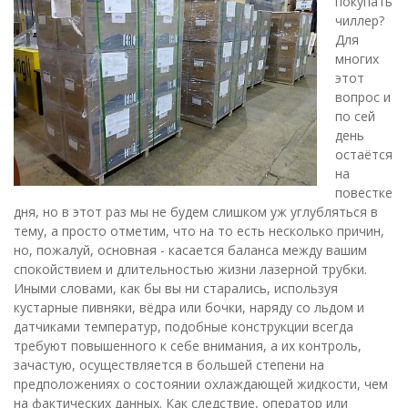
покупать
чиллер?
Для
многих
этот
вопрос и
по сей
день
остаётся
на
повестке
дня, но в этот раз мы не будем слишком уж углубляться в
тему, а просто отметим, что на то есть несколько причин,
но, пожалуй, основная - касается баланса между вашим
спокойствием и длительностью жизни лазерной трубки.
Иными словами, как бы вы ни старались, используя
кустарные пивняки, вёдра или бочки, наряду со льдом и
датчиками температур, подобные конструкции всегда
требуют повышенного к себе внимания, а их контроль,
зачастую, осуществляется в большей степени на
предположениях о состоянии охлаждающей жидкости, чем
на фактических данных. Как следствие, оператор или