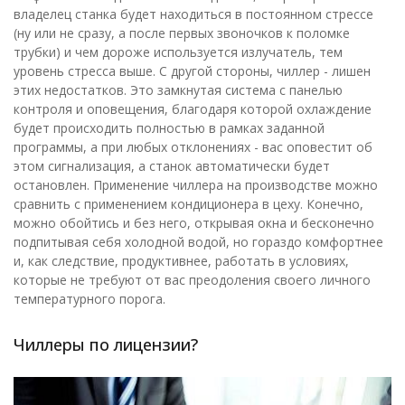
владелец станка будет находиться в постоянном стрессе
(ну или не сразу, а после первых звоночков к поломке
трубки) и чем дороже используется излучатель, тем
уровень стресса выше. С другой стороны, чиллер - лишен
этих недостатков. Это замкнутая система с панелью
контроля и оповещения, благодаря которой охлаждение
будет происходить полностью в рамках заданной
программы, а при любых отклонениях - вас оповестит об
этом сигнализация, а станок автоматически будет
остановлен. Применение чиллера на производстве можно
сравнить с применением кондиционера в цеху. Конечно,
можно обойтись и без него, открывая окна и бесконечно
подпитывая себя холодной водой, но гораздо комфортнее
и, как следствие, продуктивнее, работать в условиях,
которые не требуют от вас преодоления своего личного
температурного порога.
Чиллеры по лицензии?