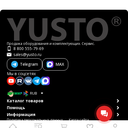
Продажа оборудования и комплектующих. Сервис.
8 800 555-79-69
sales@yusto.ru
Telegram
MAX
Мы в соцсетях
RUB
Каталог товаров
Помощь
Информация
Политика персональных данных
Карта сайта
© 2007-2026 ЮСТО