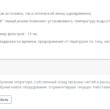
ак источника, так и оптической линзы одновременно;
й". Умный режим позволяет устанавливать температуру воды о
мер фильтров - 13 см;
адержки по времени, предохранение от перегрузок по току, сиг
учении оператора. Собственный склад запасных частей и расхо
обучим новое оборудование. Отремонтируем текущее. Работаем 
to.ru