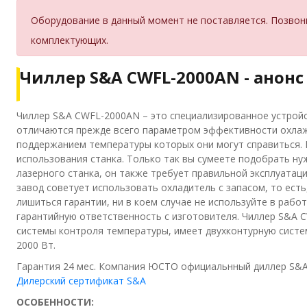
Оборудование в данный момент не поставляется. Позвон
комплектующих.
Чиллер S&A CWFL-2000AN - анонс
Чиллер S&A CWFL-2000AN – это специализированное устрой
отличаются прежде всего параметром эффективности охлажд
поддержанием температуры которых они могут справиться. 
использования станка. Только так вы сумеете подобрать ну
лазерного станка, он также требует правильной эксплуатац
завод советует использовать охладитель с запасом, то ест
лишиться гарантии, ни в коем случае не используйте в рабо
гарантийную ответственность с изготовителя. Чиллер S&A 
системы контроля температуры, имеет двухконтурную систе
2000 Вт.
Гарантия 24 мес. Компания ЮСТО официальнный диллер S&A 
Дилерский сертификат S&A
ОСОБЕННОСТИ: