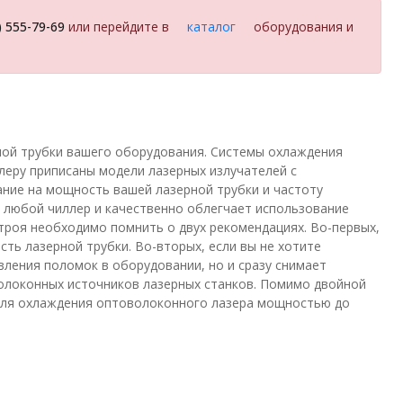
) 555-79-69
или перейдите в
каталог
оборудования и
ной трубки вашего оборудования. Системы охлаждения
леру приписаны модели лазерных излучателей с
ание на мощность вашей лазерной трубки и частоту
тя любой чиллер и качественно облегчает использование
строя необходимо помнить о двух рекомендациях. Во-первых,
ть лазерной трубки. Во-вторых, если вы не хотите
явления поломок в оборудовании, но и сразу снимает
олоконных источников лазерных станков. Помимо двойной
 для охлаждения оптоволоконного лазера мощностью до