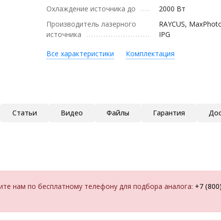
Охлаждение источника до
2000 Вт
Производитель лазерного
RAYCUS, MaxPhoton
источника
IPG
Все характеристики
Комплектация
Статьи
Видео
Файлы
Гарантия
Дос
ите нам по бесплатному телефону для подбора аналога:
+7 (800