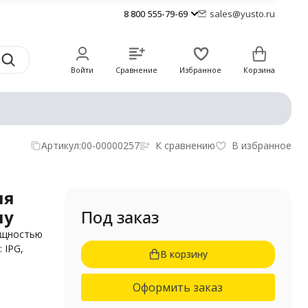
8 800 555-79-69
sales@yusto.ru
Войти
Сравнение
Избранное
Корзина
Артикул:
00-00000257
К сравнению
В избранное
ля
лу
Под заказ
ощностью
 IPG,
В корзину
Оформить заказ