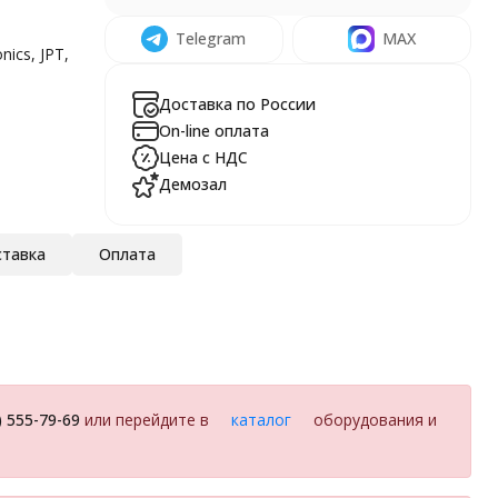
Telegram
MAX
ics, JPT,
Доставка по России
On-line оплата
Цена с НДС
Демозал
тавка
Оплата
) 555-79-69
или перейдите в
каталог
оборудования и