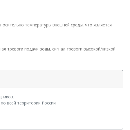
тносительно температуры внешней среды, что является
нал тревоги подачи воды, сигнал тревоги высокой/низкой
дников.
по всей территории России.