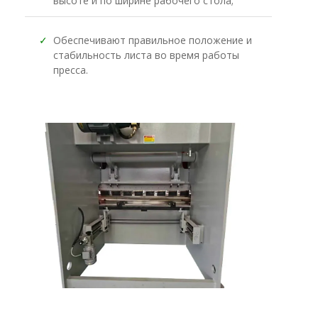
высоте и по ширине рабочего стола;
✓
Обеспечивают правильное положение и
стабильность листа во время работы
пресcа.