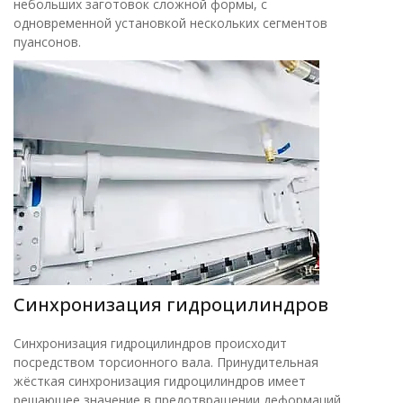
небольших заготовок сложной формы, с
одновременной установкой нескольких сегментов
пуансонов.
Синхронизация гидроцилиндров
Синхронизация гидроцилиндров происходит
посредством торсионного вала. Принудительная
жёсткая синхронизация гидроцилиндров имеет
решающее значение в предотвращении деформаций