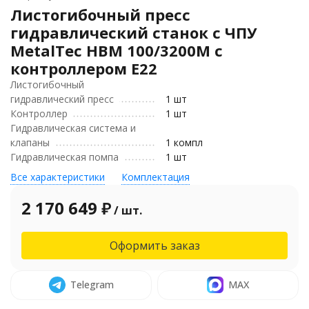
Листогибочный пресс
гидравлический станок с ЧПУ
MetalTec HBM 100/3200М с
контроллером Е22
Листогибочный
гидравлический пресс
1 шт
Контроллер
1 шт
Гидравлическая система и
клапаны
1 компл
Гидравлическая помпа
1 шт
Все характеристики
Комплектация
2 170 649
₽
/ шт.
Оформить заказ
Telegram
MAX