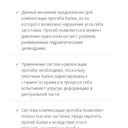
✓
Данный механизм предназначен для
компенсации прогиба балки, из-за
которого возможно нарушение угла гиба
заготовки. Прогиб появляется в момент
давления пуансоном на лист усилием,
развиваемым гидравлическими
цилиндрами;
✓
Применение систем компенсации
прогиба необходимо, поскольку
гибочные балки зафиксированы к
станине по краям и в процессе гиба
испытывают упругую деформацию в
центральной части;
✓
Система компенсации прогиба позволяет
полностью или частично предотвратить
прогиб балки и вследствие этого