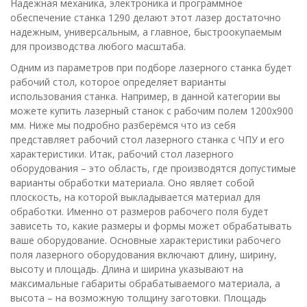
Надежная механика, электроника и программное
обеспечение станка 1290 делают этот лазер достаточно
надежным, универсальным, а главное, быстроокупаемым
для производства любого масштаба.
Одним из параметров при подборе лазерного станка будет
рабочий стол, которое определяет варианты
использования станка. Например, в данной категории вы
можете купить лазерный станок с рабочим полем 1200х900
мм. Ниже мы подробно разберёмся что из себя
представляет рабочий стол лазерного станка с ЧПУ и его
характеристики. Итак, рабочий стол лазерного
оборудования – это область, где производятся допустимые
варианты обработки материала. Оно являет собой
плоскость, на которой выкладывается материал для
обработки. Именно от размеров рабочего поля будет
зависеть то, какие размеры и формы может обрабатывать
ваше оборудование. Основные характеристики рабочего
поля лазерного оборудования включают длину, ширину,
высоту и площадь. Длина и ширина указывают на
максимальные габариты обрабатываемого материала, а
высота – на возможную толщину заготовки. Площадь