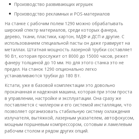
Производство развивающих игрушек
Производство рекламных и POS-материалов
На станке с рабочим полем 1290 можно обрабатывать
широкий спектр материалов, среди которых фанера,
дерево, ткани, пластики, картон, МДФ и ДСП и другие. С
использованием специальной пасты он даже гравирует на
металлах. Штатная мощность лазерной трубки составляет
90 Вт, которая прослужит от 8000 до 15000 часов, режет
фанеру толщиной до 10 мм. Но для этого станка это не
предел. На станок 1290 опционально легко
устанавливаются трубки до 180 Вт.
Кстати, уже в базовой комплектации это довольно
прокачанная и надежная машина, которая при этом проста
в управлении, настройке и эксплуатации. Она сразу же
поставляется с чиллером и его системой инсталляции, что
позволяет организовать стабильную систему охлаждения
излучателя, вытяжкой, лазерным указателем, автофокусом,
мощным поршневым компрессором, сотовым и ламелевым
рабочим столом и рядом других опций.