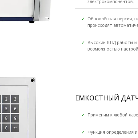
электрокомпонентов;
✓
Обновлённая версия, н
происходят автоматиче
✓
Высокий КПД работы и 
возможностью настрой
ЕМКОСТНЫЙ ДАТЧИ
✓
Применим к любой лазе
✓
Функция определения и