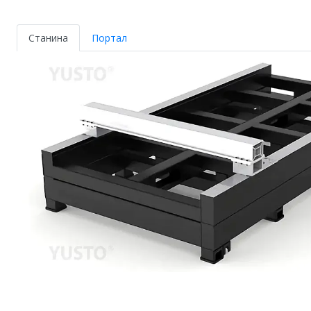
Станина
Портал