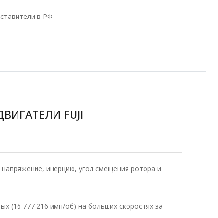
ставители в РФ
ВИГАТЕЛИ FUJI
 напряжение, инерцию, угол смещения ротора и
ых (16 777 216 имп/об) на больших скоростях за