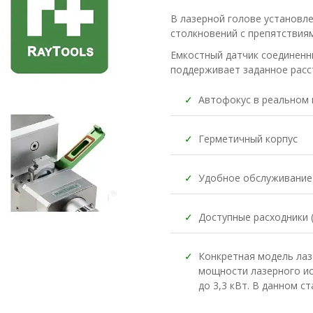
В лазерной голове установл
столкновений c препятствиям
Емкостный датчик соединенн
поддерживает заданное расст
✓
Автофокус в реальном
✓
Герметичный корпус
✓
Удобное обслуживание
✓
Доступные расходники 
✓
Конкретная модель лаз
мощности лазерного ис
до 3,3 кВт. В данном ст