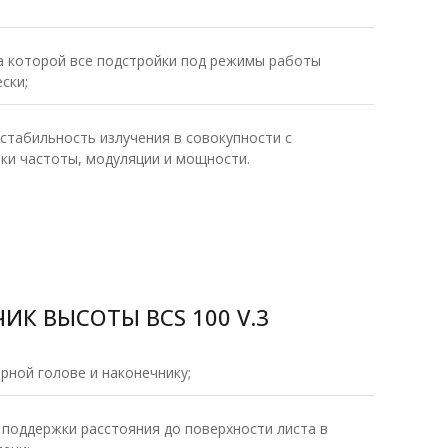
а которой все подстройки под режимы работы
ски;
стабильность излучения в совокупности с
ки частоты, модуляции и мощности.
К ВЫСОТЫ BCS 100 V.3
рной голове и наконечнику;
 поддержки расстояния до поверхности листа в