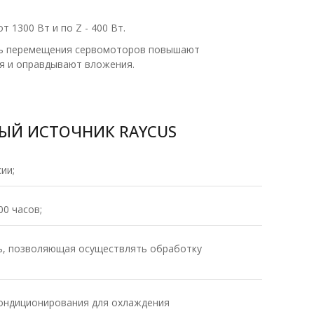
 1300 Вт и по Z - 400 Вт.
ть перемещения сервомоторов повышают
я и оправдывают вложения.
ЫЙ ИСТОЧНИК RAYCUS
ии;
00 часов;
, позволяющая осуществлять обработку
ондиционирования для охлаждения