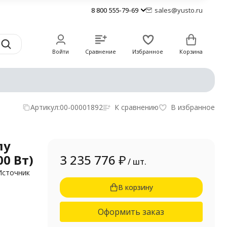
8 800 555-79-69
sales@yusto.ru
Войти
Сравнение
Избранное
Корзина
Артикул:
00-00001892
К сравнению
В избранное
лу
00 Вт)
3 235 776
₽
/ шт.
Источник
В корзину
Оформить заказ