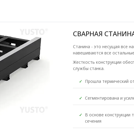
СВАРНАЯ СТАНИН
Станина - это несущая все н
навешиваются все остальные
Жесткость конструкции обес
службы станка.
✓
Прошла термический от
✓
Сегментирована и усил
✓
В основе конструкции
сечения