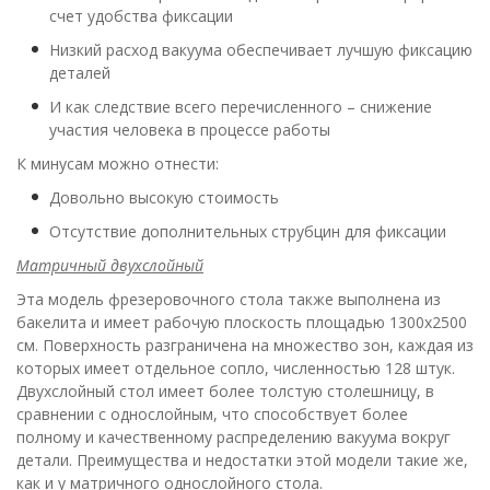
счет удобства фиксации
Низкий расход вакуума обеспечивает лучшую фиксацию
деталей
И как следствие всего перечисленного – снижение
участия человека в процессе работы
К минусам можно отнести:
Довольно высокую стоимость
Отсутствие дополнительных струбцин для фиксации
Матричный двухслойный
Эта модель фрезеровочного стола также выполнена из
бакелита и имеет рабочую плоскость площадью 1300х2500
см. Поверхность разграничена на множество зон, каждая из
которых имеет отдельное сопло, численностью 128 штук.
Двухслойный стол имеет более толстую столешницу, в
сравнении с однослойным, что способствует более
полному и качественному распределению вакуума вокруг
детали. Преимущества и недостатки этой модели такие же,
как и у матричного однослойного стола.