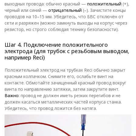
выходных провода: обычно красный —
положительный
(+),
чёрный или синий —
отрицательный
(–). Зачистите концы
проводов на 10–15 мм. Убедитесь, что БВС отключён от
сети и разряжен (можно замкнуть выходы на корпус через
резистор, но строго соблюдая технику безопасности).
Шаг 4. Подключение положительного
электрода (для трубок с резьбовым выводом,
например Reci)
Положительный электрод на трубках Reci обычно закрыт
красным колпачком. Снимите его, ослабьте винт на
контакте. Обмотайте зачищенный красный провод вокруг
винта по направлению затяжки, затем закрутите винт.
Важно:
провод не должен иметь резких перегибов и не
должен касаться металлических частей корпуса станка.
Убедитесь, что провод ложится без натяга.