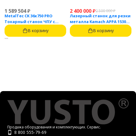
1 589 504
₽
2 400 000
₽
2 500 000
₽
MetalTec CK 36x750 PRO
Лазерный станок для резки
Токарный станок ЧПУ с
металла Kamach APPA 1530
горизонтальной станиной
(3000 Вт)
В корзину
В корзину
```
Продажа оборудования и комплектующих. Сервис.
8 800 555-79-69