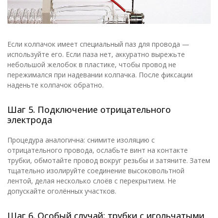
Если колпачок имеет специальный паз для провода —
используйте его. Если паза нет, аккуратно вырежьте
небольшой желобок в пластике, чтобы провод не
пережимался при надевании колпачка. После фиксации
наденьте колпачок обратно.
Шаг 5. Подключение отрицательного
электрода
Процедура аналогична: снимите изоляцию с
отрицательного провода, ослабьте винт на контакте
трубки, обмотайте провод вокруг резьбы и затяните. Затем
тщательно изолируйте соединение высоковольтной
лентой, делая несколько слоёв с перекрытием. Не
допускайте оголённых участков.
Шаг 6. Особый случай: трубки с игольчатыми