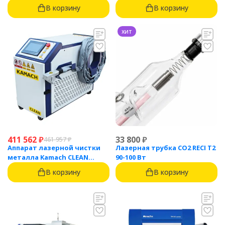
1500
(1500 Вт)
В корзину
В корзину
хит
411 562
₽
33 800
₽
461 957
₽
Аппарат лазерной чистки
Лазерная трубка CO2 RECI T2
металла Kamach CLEAN
90-100 Вт
1500BW
В корзину
В корзину