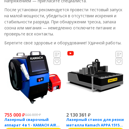
напряжением — пригласите специалиста.
После установки рекомендуется провести тестовый запуск
на малой мощности, убедиться в отсутствии искрения и
стабильности разряда. При обнаружении треска, запаха
озона или мигания — немедленно отключите питание и
проверьте все контакты.
Берегите своё здоровье и оборудование! Удачной работы.
755 000
₽
2 130 361
₽
866 800
₽
Лазерный сварочный
Лазерный станок для резки
аппарат 4 в 1 - KAMACH AIR
металла Kamach APPA 1515