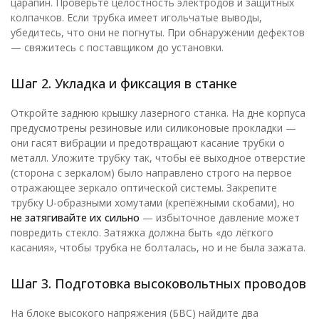
царапин. Проверьте целостность электродов и защитных
колпачков. Если трубка имеет игольчатые выводы,
убедитесь, что они не погнуты. При обнаружении дефектов
— свяжитесь с поставщиком до установки.
Шаг 2. Укладка и фиксация в станке
Откройте заднюю крышку лазерного станка. На дне корпуса
предусмотрены резиновые или силиконовые прокладки —
они гасят вибрации и предотвращают касание трубки о
металл. Уложите трубку так, чтобы её выходное отверстие
(сторона с зеркалом) было направлено строго на первое
отражающее зеркало оптической системы. Закрепите
трубку U-образными хомутами (крепёжными скобами), но
не затягивайте их сильно
— избыточное давление может
повредить стекло. Затяжка должна быть «до лёгкого
касания», чтобы трубка не болталась, но и не была зажата.
Шаг 3. Подготовка высоковольтных проводов
На блоке высокого напряжения (БВС) найдите два