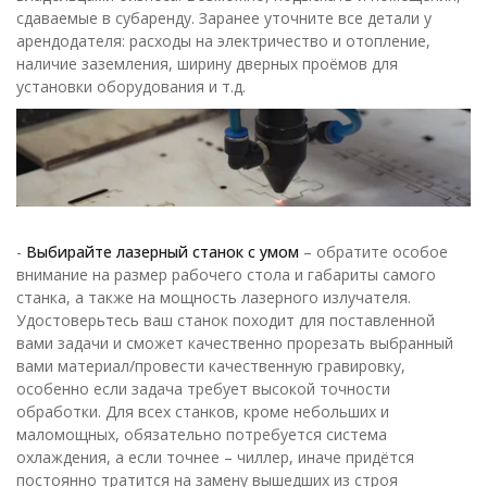
сдаваемые в субаренду. Заранее уточните все детали у
арендодателя: расходы на электричество и отопление,
наличие заземления, ширину дверных проёмов для
установки оборудования и т.д.
-
Выбирайте лазерный станок с умом
– обратите особое
внимание на размер рабочего стола и габариты самого
станка, а также на мощность лазерного излучателя.
Удостоверьтесь ваш станок походит для поставленной
вами задачи и сможет качественно прорезать выбранный
вами материал/провести качественную гравировку,
особенно если задача требует высокой точности
обработки. Для всех станков, кроме небольших и
маломощных, обязательно потребуется система
охлаждения, а если точнее – чиллер, иначе придётся
постоянно тратится на замену вышедших из строя