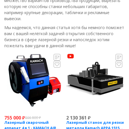
множество вариантов производства продукции, вырезать
которую не способны станки небольших габаритов,
например крупные декорации, таблички и рекламные
вывески.
Мы надеемся, что данная статья хотя бы немного поможет
вам с вашей нелёгкой задачей открытия собственного
бизнеса в сфере лазерной резки и напоследок хотим
пожелать вам удачи в данной нише!
755 000
₽
2 130 361
₽
866 800
₽
Лазерный сварочный
Лазерный станок для резки
аппарат 4 в 1 - KAMACH AIR
металла Kamach APPA 1515