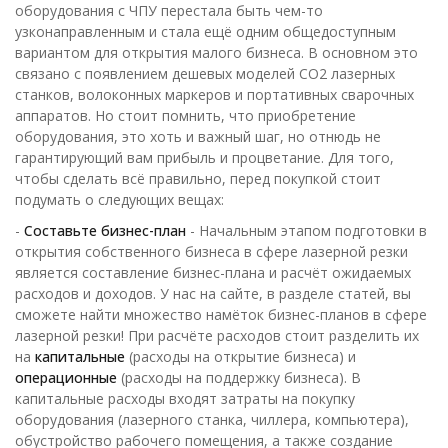
оборудования с ЧПУ перестала быть чем-то
узконаправленным и стала ещё одним общедоступным
вариантом для открытия малого бизнеса. В основном это
связано с появлением дешевых моделей CO2 лазерных
станков, волоконных маркеров и портативных сварочных
аппаратов. Но стоит помнить, что приобретение
оборудования, это хоть и важный шаг, но отнюдь не
гарантирующий вам прибыль и процветание. Для того,
чтобы сделать всё правильно, перед покупкой стоит
подумать о следующих вещах:
-
Составьте бизнес-план
- Начальным этапом подготовки в
открытия собственного бизнеса в сфере лазерной резки
является составление бизнес-плана и расчёт ожидаемых
расходов и доходов. У нас на сайте, в разделе статей, вы
сможете найти множество намёток бизнес-планов в сфере
лазерной резки! При расчёте расходов стоит разделить их
на
капитальные
(расходы на открытие бизнеса) и
операционные
(расходы на поддержку бизнеса). В
капитальные расходы входят затраты на покупку
оборудования (лазерного станка, чиллера, компьютера),
обустройство рабочего помещения, а также создание