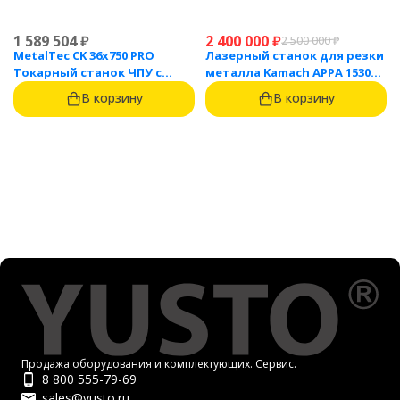
1 589 504
₽
2 400 000
₽
2 500 000
₽
MetalTec CK 36x750 PRO
Лазерный станок для резки
Токарный станок ЧПУ с
металла Kamach APPA 1530
горизонтальной станиной
(3000 Вт)
В корзину
В корзину
Продажа оборудования и комплектующих. Сервис.
8 800 555-79-69
sales@yusto.ru