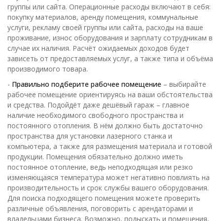
группы или сайта. Операционные расходы включают в себя:
покупку материалов, аренду помещения, коммунальные
услуги, рекламу своей группы или сайта, расходы на ваше
проживание, износ оборудования и зарплату сотрудникам в
случае их наличия. Расчёт ожидаемых доходов будет
зависеть от предоставляемых услуг, а также типа и объёма
производимого товара.
-
Правильно подберите рабочее помещение
– выбирайте
рабочее помещение ориентируясь на ваши обстоятельства
и средства. Подойдёт даже дешёвый гараж – главное
наличие необходимого свободного пространства и
постоянного отопления. В нём должно быть достаточно
пространства для установки лазерного станка и
компьютера, а также для размещения материала и готовой
продукции. Помещения обязательно должно иметь
постоянное отопление, ведь неподходящая или резко
изменяющаяся температура может негативно повлиять на
производительность и срок службы вашего оборудования.
Для поиска подходящего помещения можете проверить
различные объявления, поговорить с арендаторами и
владельцами бизнеса. Возможно, подыскать и помещения,