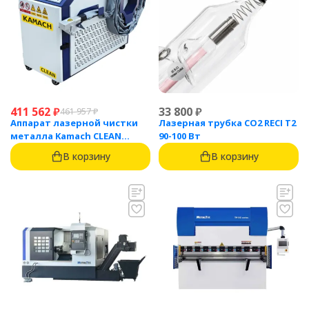
411 562
₽
33 800
₽
461 957
₽
Аппарат лазерной чистки
Лазерная трубка CO2 RECI T2
металла Kamach CLEAN
90-100 Вт
1500BW
В корзину
В корзину