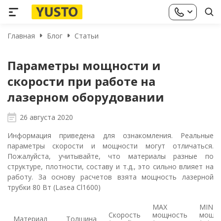
Главная
Блог
Статьи
Параметры мощности и
скорости при работе на
лазерном оборудовании
26 августа 2020
Информация приведена для ознакомления. Реальные
параметры скорости и мощности могут отличаться.
Пожалуйста, учитывайте, что материалы разные по
структуре, плотности, составу и т.д., это сильно влияет на
работу. За основу расчетов взята мощность лазерной
трубки 80 Вт (Lasea Cl1600)
MAX
MIN
Скорость
мощность
мощн
Материал
Толщина