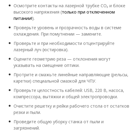
Осмотрите контакты на лазерной трубке CO₂ и блоке
высокого напряжения (
только при отключенном
питании!
).
Проверьте уровень и прозрачность воды в системе
охлаждения. При помутнении — замените.
Проверьте и при необходимости отцентрируйте
лазерный луч (юстировка).
Оцените геометрию реза — отклонения могут
указывать на смещение оптики.
Протрите и смажьте линейные направляющие (рельсы,
каретки) специальной смазкой для ЧПУ.
Проверьте целостность кабелей: USB, 220 В, насоса,
компрессора, вытяжки и общей электропроводки.
Очистите решетку и рейки рабочего стола от остатков
резки и пыли.
Проведите общую уборку станка от пыли и
загрязнений.