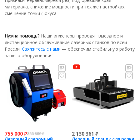
Признаки: неравномерный рез, подгоревшие края
материала, снижение мощности при тех же настройках,
смещение точки фокуса.
Нужна помощь?
Наши инженеры проводят выездное и
дистанционное обслуживание лазерных станков по всей
России.
Свяжитесь с нами
— обеспечим стабильную работу
вашего оборудования!
755 000
₽
2 130 361
₽
866 800
₽
Лазерный сварочный
Лазерный станок для резки