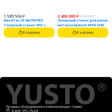
1 589 504
₽
2 400 000
₽
2 500 000
₽
MetalTec CK 36x750 PRO
Лазерный станок для резки
Токарный станок ЧПУ с
металла Kamach APPA 1530
горизонтальной станиной
(3000 Вт)
В корзину
В корзину
Продажа оборудования и комплектующих. Сервис.
8 800 555-79-69