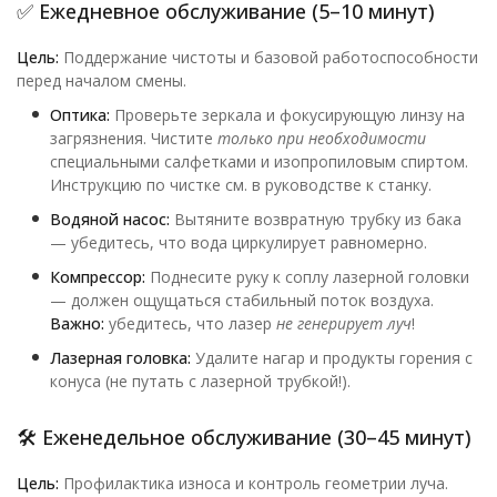
✅ Ежедневное обслуживание (5–10 минут)
Цель:
Поддержание чистоты и базовой работоспособности
перед началом смены.
Оптика:
Проверьте зеркала и фокусирующую линзу на
загрязнения. Чистите
только при необходимости
специальными салфетками и изопропиловым спиртом.
Инструкцию по чистке см. в руководстве к станку.
Водяной насос:
Вытяните возвратную трубку из бака
— убедитесь, что вода циркулирует равномерно.
Компрессор:
Поднесите руку к соплу лазерной головки
— должен ощущаться стабильный поток воздуха.
Важно:
убедитесь, что лазер
не генерирует луч
!
Лазерная головка:
Удалите нагар и продукты горения с
конуса (не путать с лазерной трубкой!).
🛠 Еженедельное обслуживание (30–45 минут)
Цель:
Профилактика износа и контроль геометрии луча.