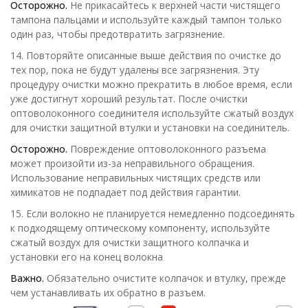
Осторожно.
Не прикасайтесь к верхней части чистящего
тампона пальцами и используйте каждый тампон только
один раз, чтобы предотвратить загрязнение.
14. Повторяйте описанные выше действия по очистке до
тех пор, пока не будут удалены все загрязнения. Эту
процедуру очистки можно прекратить в любое время, если
уже достигнут хороший результат. После очистки
оптоволоконного соединителя используйте сжатый воздух
для очистки защитной втулки и установки на соединитель.
Осторожно.
Повреждение оптоволоконного разъема
может произойти из-за неправильного обращения.
Использование неправильных чистящих средств или
химикатов не подпадает под действия гарантии.
15. Если волокно не планируется немедленно подсоединять
к подходящему оптическому компоненту, используйте
сжатый воздух для очистки защитного колпачка и
установки его на конец волокна
Важно.
Обязательно очистите колпачок и втулку, прежде
чем устанавливать их обратно в разъем.