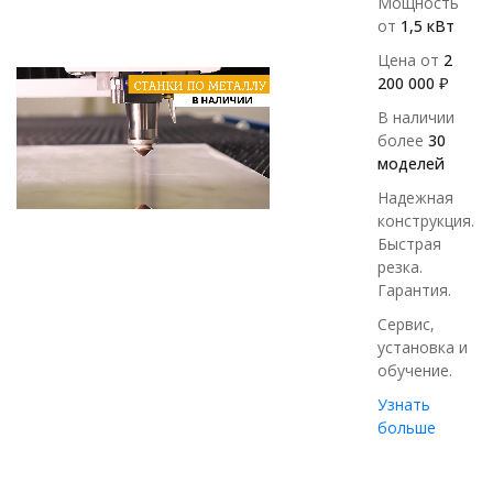
Мощность
от
1,5 кВт
Цена от
2
200 000 ₽
В наличии
более
30
моделей
Надежная
конструкция.
Быстрая
резка.
Гарантия.
Сервис,
установка и
обучение.
Узнать
больше