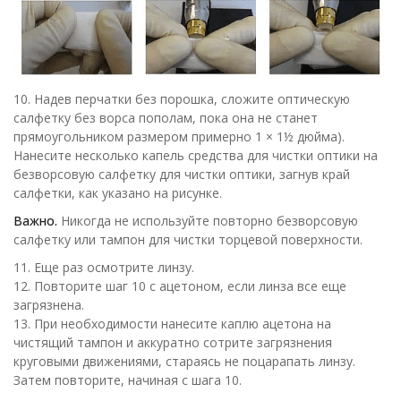
10. Надев перчатки без порошка, сложите оптическую
салфетку без ворса пополам, пока она не станет
прямоугольником размером примерно 1 × 1½ дюйма).
Нанесите несколько капель средства для чистки оптики на
безворсовую салфетку для чистки оптики, загнув край
салфетки, как указано на рисунке.
Важно.
Никогда не используйте повторно безворсовую
салфетку или тампон для чистки торцевой поверхности.
11. Еще раз осмотрите линзу.
12. Повторите шаг 10 с ацетоном, если линза все еще
загрязнена.
13. При необходимости нанесите каплю ацетона на
чистящий тампон и аккуратно сотрите загрязнения
круговыми движениями, стараясь не поцарапать линзу.
Затем повторите, начиная с шага 10.