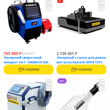
755 000
₽
2 130 361
₽
866 800
₽
Лазерный сварочный
Лазерный станок для резки
аппарат 4 в 1 - KAMACH AIR
металла Kamach APPA 1515
1500
(1500 Вт)
В корзину
В корзину
хит