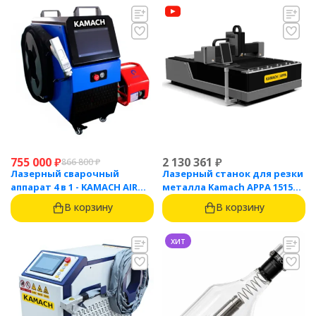
755 000
₽
2 130 361
₽
866 800
₽
Лазерный сварочный
Лазерный станок для резки
аппарат 4 в 1 - KAMACH AIR
металла Kamach APPA 1515
1500
(1500 Вт)
В корзину
В корзину
хит