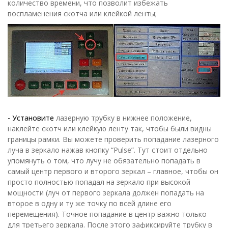
количество времени, что позволит избежать
воспламенения скотча или клейкой ленты;
- Установите
лазерную трубку в нижнее положение,
наклейте скотч или клейкую ленту так, чтобы были видны
границы рамки. Вы можете проверить попадание лазерного
луча в зеркало нажав кнопку “Pulse”. Тут стоит отдельно
упомянуть о том, что лучу не обязательно попадать в
самый центр первого и второго зеркал – главное, чтобы он
просто полностью попадал на зеркало при высокой
мощности (луч от первого зеркала должен попадать на
второе в одну и ту же точку по всей длине его
перемещения). Точное попадание в центр важно только
для третьего зеркала. После этого зафиксируйте трубку в