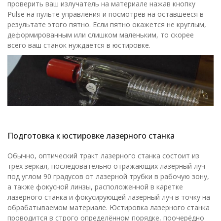
проверить ваш излучатель на материале нажав кнопку
Pulse на пульте управления и посмотрев на оставшееся в
результате этого пятно. Если пятно окажется не круглым,
деформированным или слишком маленьким, то скорее
всего ваш станок нуждается в юстировке.
Подготовка к юстировке лазерного станка
Обычно, оптический тракт лазерного станка состоит из
трёх зеркал, последовательно отражающих лазерный луч
под углом 90 градусов от лазерной трубки в рабочую зону,
а также фокусной линзы, расположенной в каретке
лазерного станка и фокусирующей лазерный луч в точку на
обрабатываемом материале. Юстировка лазерного станка
проводится в строго определённом порядке, поочерёдно