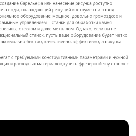
создание барельефа или нанесение рисунка доступно
дача воды, охлаждающий режущий инструмент и отвод
ональное оборудование: мощное, довольно громоздкое и
граммным управлением – станки для обработки камня
ревесины, стеклом и даже металлом. Однако, если вы не
нкциональный станок, пусть ваше оборудование будет четко
аксимально быстро, качественно, эффективно, а покупка
агрегат с требуемыми конструктивными параметрами и нужной
щих и расходных материалов,купить фрезерный чпу станок с