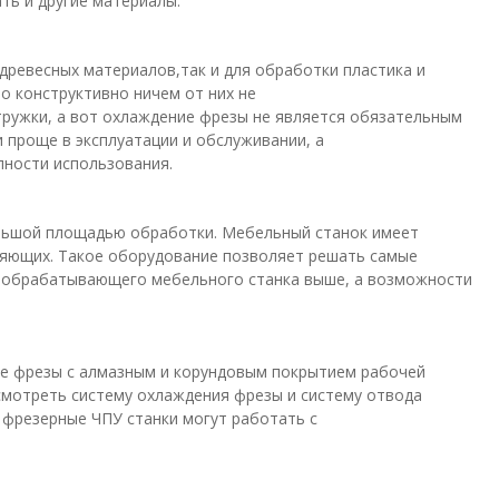
ть и другие материалы.
ревесных материалов,так и для обработки пластика и
о конструктивно ничем от них не
ружки, а вот охлаждение фрезы не является обязательным
 проще в эксплуатации и обслуживании, а
пности использования.
ольшой площадью обработки. Мебельный станок имеет
ляющих. Такое оборудование позволяет решать самые
вообрабатывающего мебельного станка выше, а возможности
е фрезы с алмазным и корундовым покрытием рабочей
смотреть систему охлаждения фрезы и систему отвода
фрезерные ЧПУ станки могут работать с