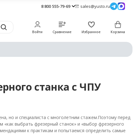
8 800 555-79-69
sales@yusto.ru
Войти
Сравнение
Избранное
Корзина
ерного станка с ЧПУ
на, но и специалиста с многолетним стажем.Поэтому перед
ам «как выбрать фрезерный станок» и «выбор фрезерного
комендациями к практикам и попытаемся определить самые