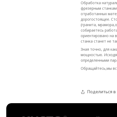
Обработка натураль
фрезерным станкам
отработанных мате
дорогостоящее. Сто
(гранита, мрамора,
собираетесь работа
ориентировано на в
станка станет не та
Зная точно, для ка
мощностью. Исходя 
определенными пар
Обращайтесь,мы вс
Поделиться в 