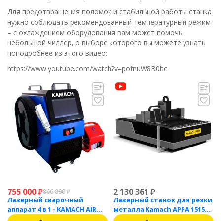
Для предотвращения поломок и стабильной работы станка
нужно соблюдать рекомендованный температурный режим
– с охлаждением оборудования вам может помочь
небольшой чиллер, о выборе которого вы можете узнать
поподробнее из этого видео:
https://www.youtube.com/watch?v=pofnuW8B0hc
755 000
₽
2 130 361
₽
866 800
₽
Лазерный сварочный
Лазерный станок для резки
аппарат 4 в 1 - KAMACH AIR
металла Kamach APPA 1515
1500
(1500 Вт)