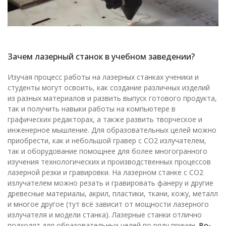
Зачем лазерный станок в учебном заведении?
Изучая процесс работы на лазерных станках ученики и
студенты могут освоить, как создание различных изделий
из разных материалов и развить выпуск готового продукта,
так и получить навыки работы на компьютере в
графических редакторах, а также развить творческое и
инженерное мышление. Для образовательных целей можно
приобрести, как и небольшой гравер с СО2 излучателем,
так и оборудование помощнее для более многогранного
изучения технологических и производственных процессов
лазерной резки и гравировки. На лазерном станке с СО2
излучателем можно резать и гравировать фанеру и другие
древесные материалы, акрил, пластики, ткани, кожу, металл
и многое другое (тут всё зависит от мощности лазерного
излучателя и модели станка). Лазерные станки отлично
подходят для образовательных целей по ряду причин.
Во-