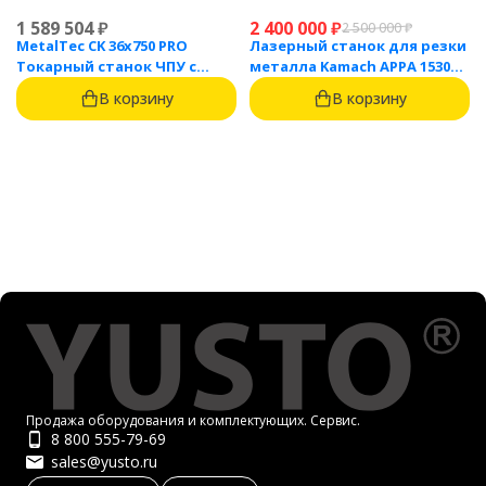
1 589 504
₽
2 400 000
₽
2 500 000
₽
MetalTec CK 36x750 PRO
Лазерный станок для резки
Токарный станок ЧПУ с
металла Kamach APPA 1530
горизонтальной станиной
(3000 Вт)
В корзину
В корзину
Продажа оборудования и комплектующих. Сервис.
8 800 555-79-69
sales@yusto.ru