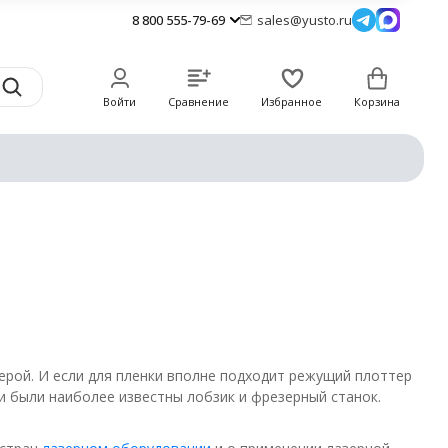
8 800 555-79-69
sales@yusto.ru
Войти
Сравнение
Избранное
Корзина
ерой. И если для пленки вполне подходит режущий плоттер
и были наиболее известны лобзик и фрезерный станок.