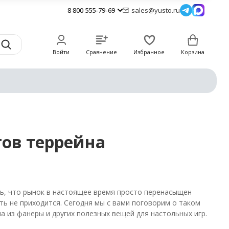
8 800 555-79-69
sales@yusto.ru
Войти
Сравнение
Избранное
Корзина
тов террейна
ть, что рынок в настоящее время просто перенасыщен
ть не приходится. Сегодня мы с вами поговорим о таком
а из фанеры и других полезных вещей для настольных игр.