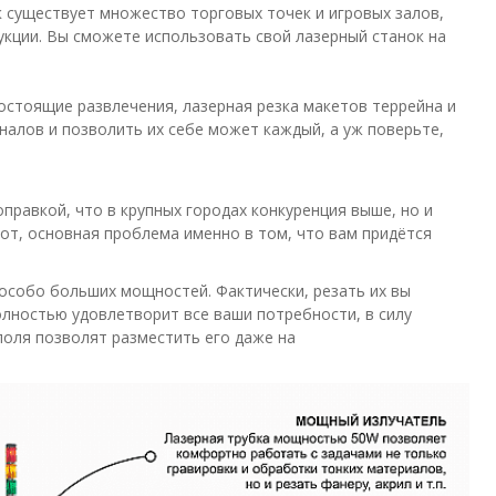
к существует множество торговых точек и игровых залов,
кции. Вы сможете использовать свой лазерный станок на
гостоящие развлечения, лазерная резка макетов террейна и
иналов и позволить их себе может каждый, а уж поверьте,
правкой, что в крупных городах конкуренция выше, но и
рот, основная проблема именно в том, что вам придётся
 особо больших мощностей. Фактически, резать их вы
олностью удовлетворит все ваши потребности, в силу
поля позволят разместить его даже на