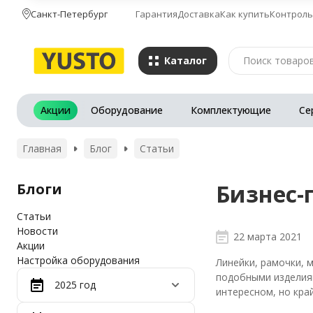
Санкт-Петербург
Гарантия
Доставка
Как купить
Контроль
Каталог
Акции
Оборудование
Комплектующие
Се
Главная
Блог
Статьи
Бизнес-
Блоги
Статьи
Новости
22 марта 2021
Акции
Настройка оборудования
Линейки, рамочки, 
подобными изделиям
2025 год
интересном, но кра