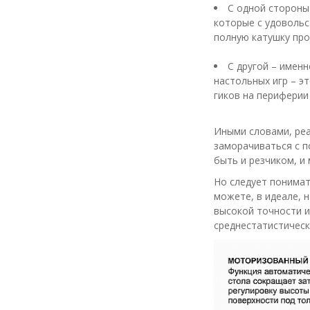
С одной стороны
которые с удовольс
полную катушку про
С другой – именн
настольных игр – э
гиков на периферии
Иными словами, реа
заморачиваться с п
быть и резчиком, и
Но следует понимат
можете, в идеале, 
высокой точности и
среднестатистическ