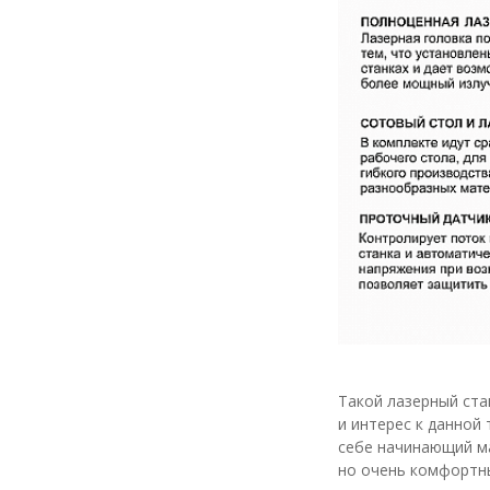
Такой лазерный ста
и интерес к данной
себе начинающий ма
но очень комфортны