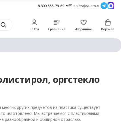
8 800 555-79-69
sales@yusto.ru
Войти
Сравнение
Избранное
Корзина
олистирол, оргстекло
 многих других предметов из пластика существует
 это изготовлено. Мы встречаемся с пластиковыми
ьма разнообразной и обширной отраслью.