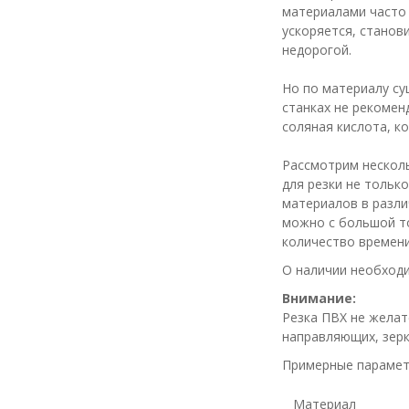
материалами часто 
ускоряется, станов
недорогой.
Но по материалу су
станках не рекомен
соляная кислота, к
Рассмотрим несколь
для резки не только
материалов в разли
можно с большой т
количество времени
О наличии необход
Внимание:
Резка ПВХ не желат
направляющих, зерк
Примерные парамет
Материал