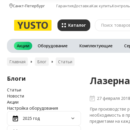
Санкт-Петербург
Гарантия
Доставка
Как купить
Контроль
Каталог
Акции
Оборудование
Комплектующие
Се
Главная
Блог
Статьи
Лазерна
Блоги
Статьи
Новости
27 февраля 201
Акции
Настройка оборудования
При производстве р
необходимость в пр
2025 год
предметами на кажд