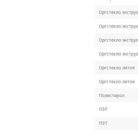
Оргстекло экстру
Оргстекло экстру
Оргстекло экстру
Оргстекло экстру
Оргстекло литое
Оргстекло литое
Полистирол
ПЭТ
ПЭТ