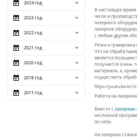
2024 год
В настоящее время 
числе и производст
2023 год
лазерного оборудов
лазерное оборудова
2022 год
с любым другим об
Резка и гравировка 
2021 год
что на обрабатывае
является большим п
2020 год
получается очень т
материала, а, кром
осуществить обрабо
2018 год
https://youtu.be/ecY
2011 год
Работа на лазерном
Вместе с
лазерным
несложной программ
по себе.
На лазерных станка