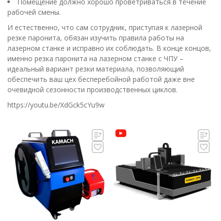
Помещение должно хорошо проветриваться в течение
рабочей смены.
И естественно, что сам сотрудник, приступая к лазерной
резке паронита, обязан изучить правила работы на
лазерном станке и исправно их соблюдать. В конце концов,
именно резка паронита на лазерном станке с ЧПУ –
идеальный вариант резки материала, позволяющий
обеспечить ваш цех бесперебойной работой даже вне
очевидной сезонности производственных циклов.
https://youtu.be/XdGck5cYu9w