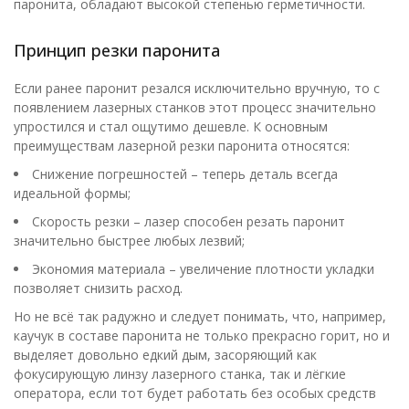
паронита, обладают высокой степенью герметичности.
Принцип резки паронита
Если ранее паронит резался исключительно вручную, то с
появлением лазерных станков этот процесс значительно
упростился и стал ощутимо дешевле. К основным
преимуществам лазерной резки паронита относятся:
Снижение погрешностей – теперь деталь всегда
идеальной формы;
Скорость резки – лазер способен резать паронит
значительно быстрее любых лезвий;
Экономия материала – увеличение плотности укладки
позволяет снизить расход.
Но не всё так радужно и следует понимать, что, например,
каучук в составе паронита не только прекрасно горит, но и
выделяет довольно едкий дым, засоряющий как
фокусирующую линзу лазерного станка, так и лёгкие
оператора, если тот будет работать без особых средств