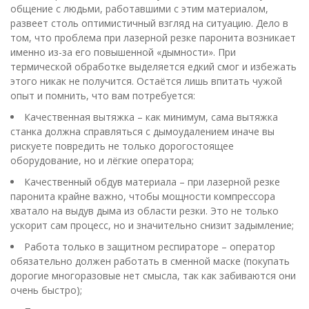
общение с людьми, работавшими с этим материалом,
развеет столь оптимистичный взгляд на ситуацию. Дело в
том, что проблема при лазерной резке паронита возникает
именно из-за его повышенной «дымности». При
термической обработке выделяется едкий смог и избежать
этого никак не получится. Остаётся лишь впитать чужой
опыт и помнить, что вам потребуется:
Качественная вытяжка – как минимум, сама вытяжка
станка должна справляться с дымоудалением иначе вы
рискуете повредить не только дорогостоящее
оборудование, но и лёгкие оператора;
Качественный обдув материала – при лазерной резке
паронита крайне важно, чтобы мощности компрессора
хватало на выдув дыма из области резки. Это не только
ускорит сам процесс, но и значительно снизит задымление;
Работа только в защитном респираторе – оператор
обязательно должен работать в сменной маске (покупать
дорогие многоразовые нет смысла, так как забиваются они
очень быстро);