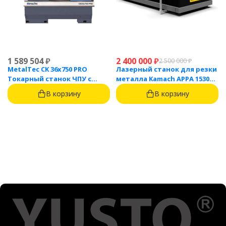
1 589 504
₽
2 400 000
₽
2 500 000
₽
MetalTec CK 36x750 PRO
Лазерный станок для резки
Токарный станок ЧПУ с
металла Kamach APPA 1530
горизонтальной станиной
(3000 Вт)
В корзину
В корзину