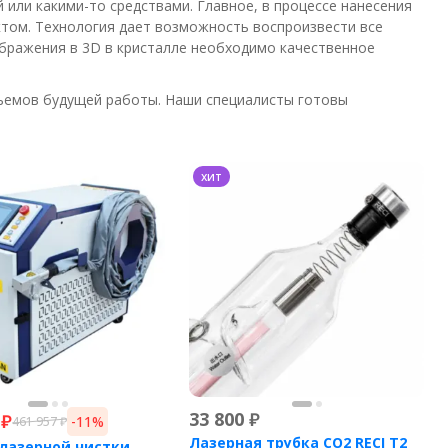
й или какими-то средствами. Главное, в процессе нанесения
ектом. Технология дает возможность воспроизвести все
ображения в 3D в кристалле необходимо качественное
бъемов будущей работы. Наши специалисты готовы
хит
33 800
₽
₽
-11%
461 957
₽
Лазерная трубка CO2 RECI T2
лазерной чистки