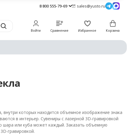
8 800 555-79-69
sales@yusto.ru
Войти
Сравнение
Избранное
Корзина
екла
в, внутри которых находится объемное изображение знака
ваются в интерьер. Сувениры с лазерной 3D-гравировкой
о шара или куба может каждый. Заказать объемную
3D-гравировкой.