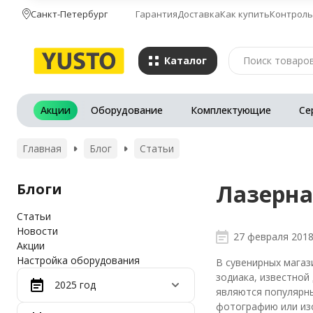
Санкт-Петербург
Гарантия
Доставка
Как купить
Контроль
Каталог
Акции
Оборудование
Комплектующие
Се
Главная
Блог
Статьи
Лазерна
Блоги
Статьи
Новости
27 февраля 201
Акции
Настройка оборудования
В сувенирных магаз
зодиака, известной
2025 год
являются популярны
фотографию или из