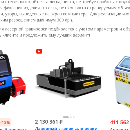
ри стеклянного объекта легка, чиста, не требует работы с водо
ся фиксации изделия, то есть, нет контакта с гравируемым объ
и, узоры, выведенные на экран компьютера. Для реализации из
ким разрешением (минимум 300 dpi).
ия лазерной гравировки подбирается с учетом параметров и о
 клиента и предложить ему лучший вариант!
2 130 361
₽
411 562
-13%
Лазерный станок для резки
ный аппарат
Аппарат 