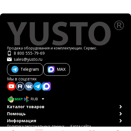
Продажа оборудования и комплектующих. Сервис.
8 800 555-79-69
sales@yusto.ru
Telegram
MAX
Мы в соцсетях
RUB
Каталог товаров
Помощь
Информация
Политика персональных данных
Карта сайта
© 2007-2026 ЮСТО