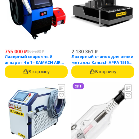
755 000
₽
2 130 361
₽
866 800
₽
Лазерный сварочный
Лазерный станок для резки
аппарат 4 в 1 - KAMACH AIR
металла Kamach APPA 1515
1500
(1500 Вт)
В корзину
В корзину
хит