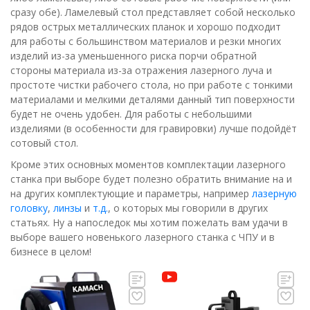
сразу обе). Ламелевый стол представляет собой несколько
рядов острых металлических планок и хорошо подходит
для работы с большинством материалов и резки многих
изделий из-за уменьшенного риска порчи обратной
стороны материала из-за отражения лазерного луча и
простоте чистки рабочего стола, но при работе с тонкими
материалами и мелкими деталями данный тип поверхности
будет не очень удобен. Для работы с небольшими
изделиями (в особенности для гравировки) лучше подойдёт
сотовый стол.
Кроме этих основных моментов комплектации лазерного
станка при выборе будет полезно обратить внимание на и
на других комплектующие и параметры, например
лазерную
головку
,
линзы
и
т.д.
, о которых мы говорили в других
статьях. Ну а напоследок мы хотим пожелать вам удачи в
выборе вашего новенького лазерного станка с ЧПУ и в
бизнесе в целом!