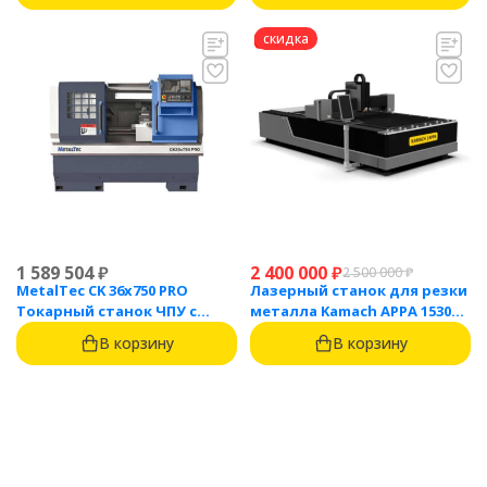
скидка
1 589 504
₽
2 400 000
₽
2 500 000
₽
MetalTec CK 36x750 PRO
Лазерный станок для резки
Токарный станок ЧПУ с
металла Kamach APPA 1530
горизонтальной станиной
(3000 Вт)
В корзину
В корзину