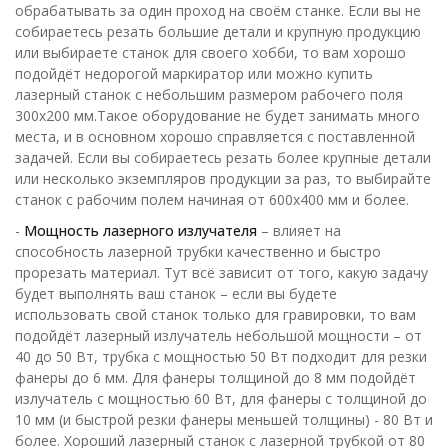
обрабатывать за один проход на своём станке. Если вы не
собираетесь резать большие детали и крупную продукцию
или выбираете станок для своего хобби, то вам хорошо
подойдёт недорогой маркиратор или можно купить
лазерный станок с небольшим размером рабочего поля
300x200 мм.Такое оборудование не будет занимать много
места, и в основном хорошо справляется с поставленной
задачей. Если вы собираетесь резать более крупные детали
или несколько экземпляров продукции за раз, то выбирайте
станок с рабочим полем начиная от 600x400 мм и более.
-
Мощность лазерного излучателя
– влияет на
способность лазерной трубки качественно и быстро
прорезать материал. Тут всё зависит от того, какую задачу
будет выполнять ваш станок – если вы будете
использовать свой станок только для гравировки, то вам
подойдёт лазерный излучатель небольшой мощности – от
40 до 50 Вт, трубка с мощностью 50 Вт подходит для резки
фанеры до 6 мм. Для фанеры толщиной до 8 мм подойдёт
излучатель с мощностью 60 Вт, для фанеры с толщиной до
10 мм (и быстрой резки фанеры меньшей толщины) - 80 Вт и
более. Хороший лазерный станок с лазерной трубкой от 80