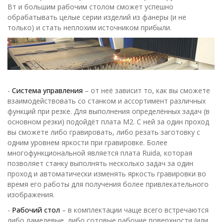
Вт и большим рабочим столом сможет успешно
обрабатывать целые серии изделий из фанеры (и не
только) и стать неплохим источником прибыли.
-
Система управления
– от неё зависит то, как вы сможете
взаимодействовать со станком и ассортимент различных
функций при резке. Для выполнения определённых задач (в
основном резки) подойдёт плата М2. С ней за один проход
вы сможете либо гравировать, либо резать заготовку с
одним уровнем яркости при гравировке. Более
многофункциональной является плата Ruida, которая
позволяет станку выполнять несколько задач за один
проход и автоматически изменять яркость гравировки во
время его работы для получения более привлекательного
изображения.
-
Рабочий стол
– в комплектации чаще всего встречаются
либо ламелевые, либо сотовые рабочие поверхности (или