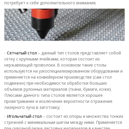
потребует к себе дополнительного внимания;
-
Сетчатый стол
– данный тип столов представляет собой
сетку с крупными ячейками, которая состоит из
нержавеющей проволоки. В основном такие столы
используются на узкоспециализированном оборудовании и
применяется на конвейерном производстве (сам стол
подвижен) при необходимости обработки больших
объёмов рулонных материалов (ткани, бумаги, кожи).
Плюсами данного типа столов является хорошее
проветривание и исключение вероятности отражения
лазерного луча в заготовку;
-
Игольчатый стол
– состоит из опоры и множества тонких
стрежней с минимальным шагом между ними. Применяется
при сквозной резке листовых материалов в качестве