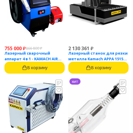
755 000
₽
2 130 361
₽
866 800
₽
Лазерный сварочный
Лазерный станок для резки
аппарат 4 в 1 - KAMACH AIR
металла Kamach APPA 1515
1500
(1500 Вт)
В корзину
В корзину
хит