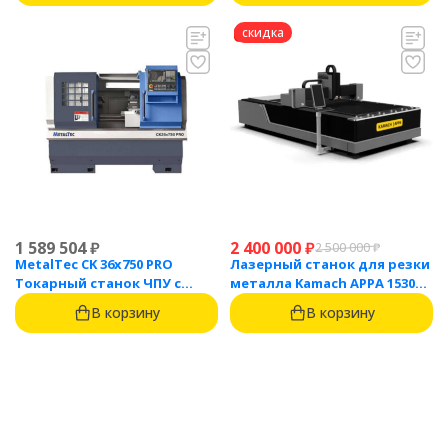
скидка
1 589 504
₽
2 400 000
₽
2 500 000
₽
MetalTec CK 36x750 PRO
Лазерный станок для резки
Токарный станок ЧПУ с
металла Kamach APPA 1530
горизонтальной станиной
(3000 Вт)
В корзину
В корзину