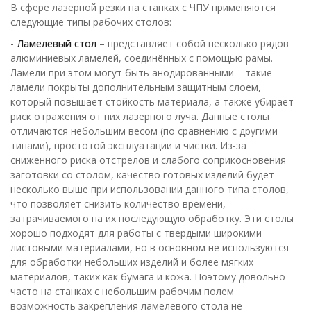
В сфере лазерной резки на станках с ЧПУ применяются
следующие типы рабочих столов:
-
Ламелевый стол
– представляет собой несколько рядов
алюминиевых ламелей, соединённых с помощью рамы.
Ламели при этом могут быть анодированными – такие
ламели покрыты дополнительным защитным слоем,
который повышает стойкость материала, а также убирает
риск отражения от них лазерного луча. Данные столы
отличаются небольшим весом (по сравнению с другими
типами), простотой эксплуатации и чистки. Из-за
сниженного риска отстрелов и слабого соприкосновения
заготовки со столом, качество готовых изделий будет
несколько выше при использовании данного типа столов,
что позволяет снизить количество времени,
затрачиваемого на их последующую обработку. Эти столы
хорошо подходят для работы с твёрдыми широкими
листовыми материалами, но в основном не используются
для обработки небольших изделий и более мягких
материалов, таких как бумага и кожа. Поэтому довольно
часто на станках с небольшим рабочим полем
возможность закрепления ламелевого стола не