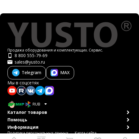
Продажа оборудования и комплектующих. Сервис.
8 800 555-79-69
sales@yusto.ru
Telegram
MAX
Мы в соцсетях
RUB
Каталог товаров
Помощь
Информация
Политика персональных данных
Карта сайта
© 2007-2026 ЮСТО