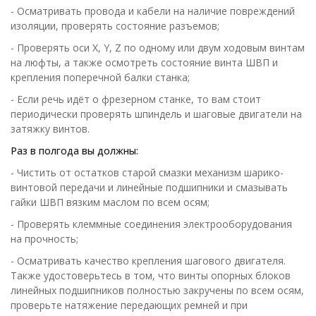
- Осматривать провода и кабели на наличие повреждений
изоляции, проверять состояние разъемов;
- Проверять оси X, Y, Z по одному или двум ходовым винтам
на люфты, а также осмотреть состояние винта ШВП и
крепления поперечной балки станка;
- Если речь идёт о фрезерном станке, то вам стоит
периодически проверять шпиндель и шаговые двигатели на
затяжку винтов.
Раз в полгода вы должны:
- Чистить от остатков старой смазки механизм шарико-
винтовой передачи и линейные подшипники и смазывать
гайки ШВП вязким маслом по всем осям;
- Проверять клеммные соединения электрооборудования
на прочность;
- Осматривать качество крепления шагового двигателя.
Также удостоверьтесь в том, что винты опорных блоков
линейных подшипников полностью закручены по всем осям,
проверьте натяжение передающих ремней и при