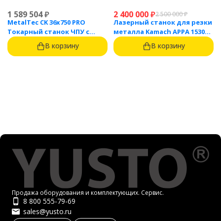
1 589 504
₽
2 400 000
₽
2 500 000
₽
MetalTec CK 36x750 PRO
Лазерный станок для резки
Токарный станок ЧПУ с
металла Kamach APPA 1530
горизонтальной станиной
(3000 Вт)
В корзину
В корзину
Продажа оборудования и комплектующих. Сервис.
8 800 555-79-69
sales@yusto.ru