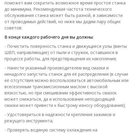
поможет вам сократить возможное время простоя станка
до минимума. Рекомендуемая частота технического
обслуживания станка может быть разной, в зависимости
от проводимых действий, но ниже мы дадим пару общих
советов:
В конце каждого рабочего дня вы должны:
- Почистить поверхность станка и движущиеся узлы (винты
ШВП, направляющие) от пыли и стружки, оставшихся в
процессе работы, для предотвращения их накопления;
- Нанести указанный производителем вид смазки и
ненадолго запустить станок для её распределения (в случае
её отсутствия можно воспользоваться автомобильным или
всесезонным трансмиссионным маслом с высокой
вязкостью, но при смешивании эффективность смазок
может снижаться, да и использование неподходящей
смазки может привести к быстрому износу оборудования);
- Удостовериться в надежности крепления зажимов и
режущего инструмента;
- Проверять водяную систему охлаждения на