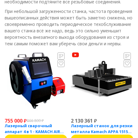
необходимости подтяните все резьбовые соединения.
При небольшой загруженности станка, частота проведения
вышеописанных действия может быть заметно снижена, но
своевременно проводить периодическое техобслуживание
вашего станка всё же надо, ведь это сильно уменьшит
вероятность внезапного выхода оборудования из строя и
тем самым поможет вам уберечь свои деньги и нервы.
755 000
₽
2 130 361
₽
866 800
₽
Лазерный сварочный
Лазерный станок для резки
аппарат 4 в 1 - KAMACH AIR
металла Kamach APPA 1515
1500
(1500 Вт)