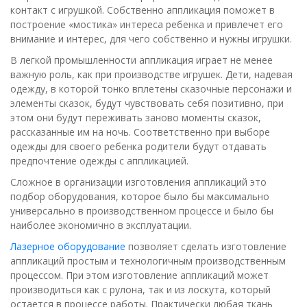
контакт с игрушкой. Собственно аппликация поможет в
построение «мостика» интереса ребенка и привлечет его
внимание и интерес, для чего собственно и нужны игрушки.
В легкой промышленности аппликация играет не менее
важную роль, как при производстве игрушек. Дети, надевая
одежду, в которой тонко вплетены сказочные персонажи и
элементы сказок, будут чувствовать себя позитивно, при
этом они будут переживать заново моменты сказок,
рассказанные им на ночь. Соответственно при выборе
одежды для своего ребенка родители будут отдавать
предпочтение одежды с аппликацией.
Сложное в организации изготовления аппликаций это
подбор оборудования, которое было бы максимально
универсально в производственном процессе и было бы
наиболее экономично в эксплуатации.
Лазерное оборудование
позволяет сделать изготовление
аппликаций простым и технологичным производственным
процессом. При этом изготовление аппликаций может
производиться как с рулона, так и из лоскута, который
остается в процессе работы. Практически любая ткань