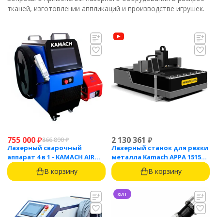
тканей, изготовлении аппликаций и производстве игрушек.
755 000
₽
2 130 361
₽
866 800
₽
Лазерный сварочный
Лазерный станок для резки
аппарат 4 в 1 - KAMACH AIR
металла Kamach APPA 1515
1500
(1500 Вт)
В корзину
В корзину
хит