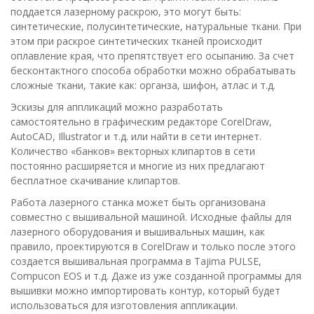
поддается лазерному раскрою, это могут быть:
синтетические, полусинтетические, натуральные ткани. При
этом при раскрое синтетических тканей происходит
оплавление края, что препятствует его осыпанию. За счет
бесконтактного способа обработки можно обрабатывать
сложные ткани, такие как: органза, шифон, атлас и т.д.
Эскизы для аппликаций можно разработать
самостоятельно в графическим редакторе CorelDraw,
AutoCAD, Illustrator и т.д. или найти в сети интернет.
Количество «банков» векторных клипартов в сети
постоянно расширяется и многие из них предлагают
бесплатное скачивание клипартов.
Работа лазерного станка может быть организована
совместно с вышивальной машиной. Исходные файлы для
лазерного оборудования и вышивальных машин, как
правило, проектируются в CorelDraw и только после этого
создается вышивальная программа в Tajima PULSE,
Compucon EOS и т.д. Даже из уже созданной программы для
вышивки можно импортировать контур, который будет
использоваться для изготовления аппликации.