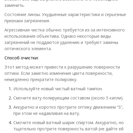
заменить.
Состояние линзы: Ухудшенные характеристики и серьезные
признаки загрязнения.
Агрессивная чистка обычно требуется из-за интенсивного
использования объектива. Однако некоторые виды
загрязнений не поддаются удалению и требуют замены
оптического элемента.
Способ очистки:
Этот метод может привести к разрушению поверхности
оптики. Если заметно изменение цвета поверхности,
немедленно прекратите полировку.
Используйте новый чистый ватный тампон.
Смочите вату полирующим составом (около 5 капли).
Аккуратно и коротко протрите оптику движением “S”,
при этом не надавливая на вату.
Смочите новый ватный шарик спиртом. Аккуратно, но
тщательно протрите поверхность ватой (не дайте ей