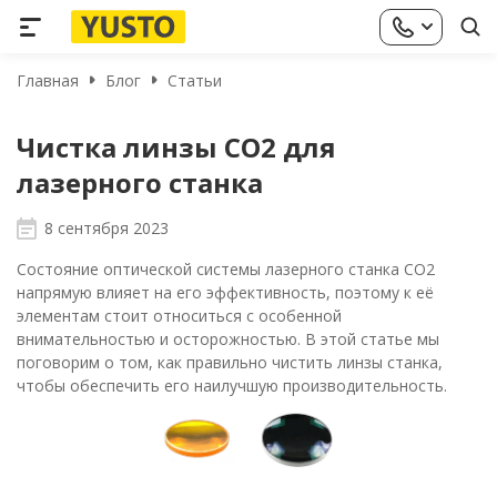
Главная
Блог
Статьи
Чистка линзы CO2 для
лазерного станка
8 сентября 2023
Состояние оптической системы лазерного станка CO2
напрямую влияет на его эффективность, поэтому к её
элементам стоит относиться с особенной
внимательностью и осторожностью. В этой статье мы
поговорим о том, как правильно чистить линзы станка,
чтобы обеспечить его наилучшую производительность.