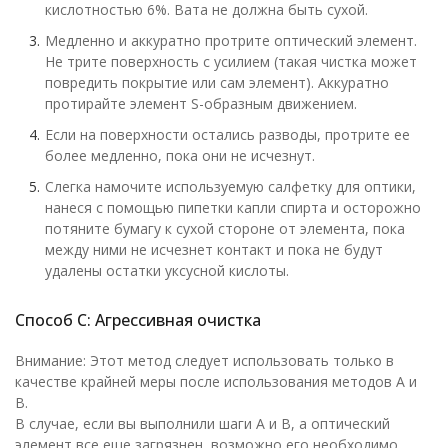
кислотностью 6%. Вата не должна быть сухой.
Медленно и аккуратно протрите оптический элемент.
Не трите поверхность с усилием (такая чистка может
повредить покрытие или сам элемент). Аккуратно
протирайте элемент S-образным движением.
Если на поверхности остались разводы, протрите ее
более медленно, пока они не исчезнут.
Слегка намочите используемую салфетку для оптики,
нанеся с помощью пипетки капли спирта и осторожно
потяните бумагу к сухой стороне от элемента, пока
между ними не исчезнет контакт и пока не будут
удалены остатки уксусной кислоты.
Способ C: Агрессивная очистка
Внимание: Этот метод следует использовать только в
качестве крайней меры после использования методов A и
B.
В случае, если вы выполнили шаги A и B, а оптический
элемент все еще загрязнен, возможно его необходимо