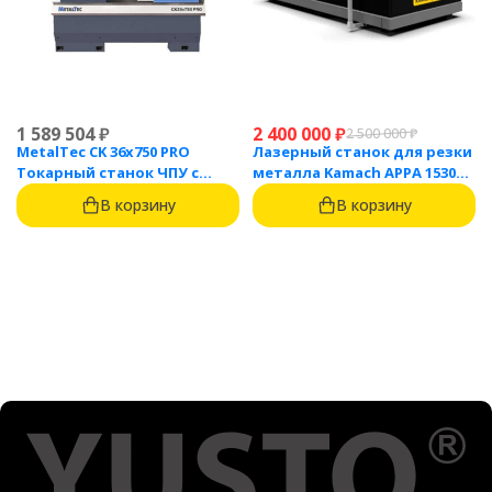
1 589 504
₽
2 400 000
₽
2 500 000
₽
MetalTec CK 36x750 PRO
Лазерный станок для резки
Токарный станок ЧПУ с
металла Kamach APPA 1530
горизонтальной станиной
(3000 Вт)
В корзину
В корзину