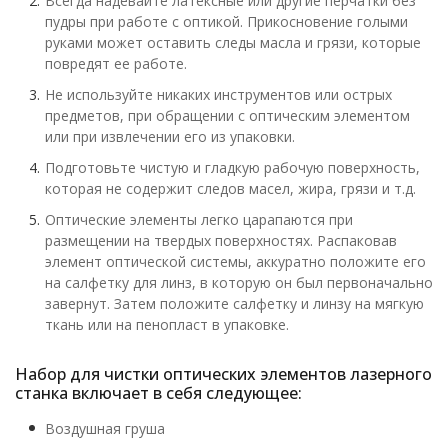
Всегда надевайте латексные или другие перчатки без
пудры при работе с оптикой. Прикосновение голыми
руками может оставить следы масла и грязи, которые
повредят ее работе.
Не используйте никаких инструментов или острых
предметов, при обращении с оптическим элементом
или при извлечении его из упаковки.
Подготовьте чистую и гладкую рабочую поверхность,
которая не содержит следов масел, жира, грязи и т.д.
Оптические элементы легко царапаются при
размещении на твердых поверхностях. Распаковав
элемент оптической системы, аккуратно положите его
на салфетку для линз, в которую он был первоначально
завернут. Затем положите салфетку и линзу на мягкую
ткань или на пенопласт в упаковке.
Набор для чистки оптических элементов лазерного
станка включает в себя следующее:
Воздушная груша