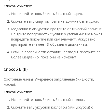
Способ очистки:
Используйте новый чистый ватный шарик.
Смочите вату спиртом. Вата не должна быть сухой.
Медленно и аккуратно протрите оптический элемент.
Не трите поверхность с усилием (такая чистка может
повредить покрытие или сам элемент). Аккуратно
протирайте элемент S-образным движением.
Если на поверхности остались разводы, протрите ее
более медленно, пока они не исчезнут.
Способ В (II):
Состояние линзы: Умеренное загрязнение (жидкости,
масла).
Способ очистки:
Используйте новый чистый ватный тампон.
Смочите вату уксусной кислотой (или уксусом) с