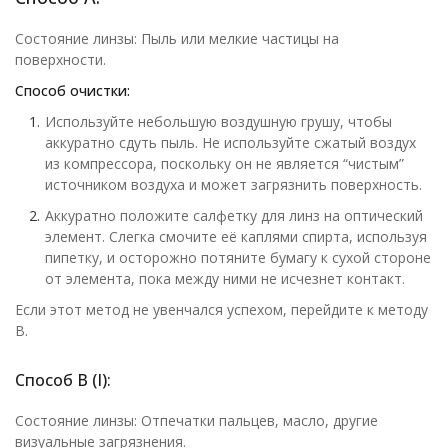
Состояние линзы: Пыль или мелкие частицы на
поверхности.
Способ очистки:
Используйте небольшую воздушную грушу, чтобы
аккуратно сдуть пыль. Не используйте сжатый воздух
из компрессора, поскольку он не является “чистым”
источником воздуха и может загрязнить поверхность.
Аккуратно положите салфетку для линз на оптический
элемент. Слегка смочите её каплями спирта, используя
пипетку, и осторожно потяните бумагу к сухой стороне
от элемента, пока между ними не исчезнет контакт.
Если этот метод не увенчался успехом, перейдите к методу
B.
Способ В (I):
Состояние линзы: Отпечатки пальцев, масло, другие
визуальные загрязнения.