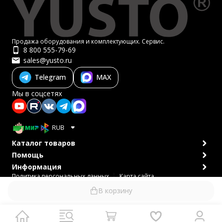
Продажа оборудования и комплектующих. Сервис.
8 800 555-79-69
sales@yusto.ru
Telegram
MAX
Мы в соцсетях
RUB
Каталог товаров
Помощь
Информация
Политика персональных данных
Карта сайта
© 2007-2026 ЮСТО
В корзину