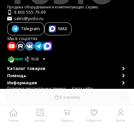
Продажа оборудования и комплектующих. Сервис.
8 800 555-79-69
sales@yusto.ru
Telegram
MAX
Мы в соцсетях
RUB
Каталог товаров
Помощь
Информация
Политика персональных данных
Карта сайта
© 2007-2026 ЮСТО
В корзину
Главная
Каталог
Корзина
Избранное
Войти