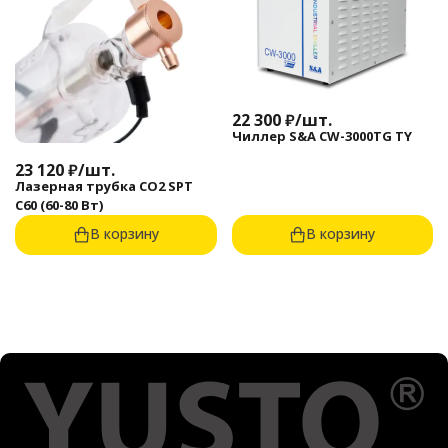
22 300
₽
/
шт.
Чиллер S&A CW-3000TG TY
23 120
₽
/
шт.
Лазерная трубка CO2 SPT
C60 (60-80 Вт)
В корзину
В корзину