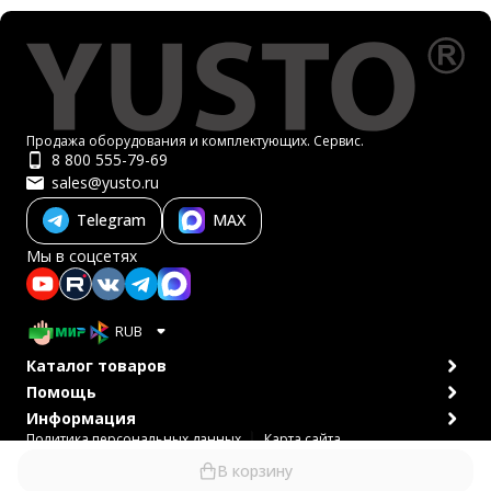
Продажа оборудования и комплектующих. Сервис.
8 800 555-79-69
sales@yusto.ru
Telegram
MAX
Мы в соцсетях
RUB
Каталог товаров
Помощь
Информация
Политика персональных данных
Карта сайта
© 2007-2026 ЮСТО
В корзину