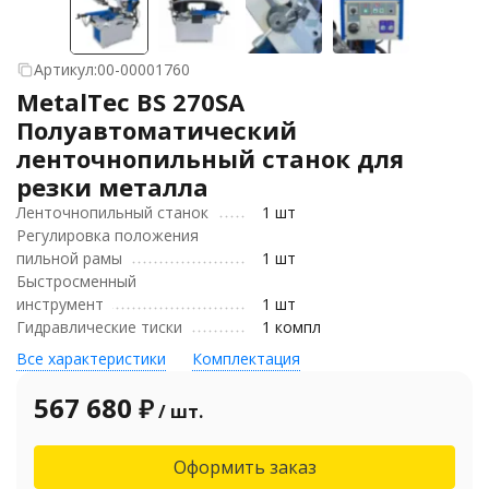
Артикул:
00-00001760
MetalTec BS 270SA
Полуавтоматический
ленточнопильный станок для
резки металла
Ленточнопильный станок
1 шт
Регулировка положения
пильной рамы
1 шт
Быстросменный
инструмент
1 шт
Гидравлические тиски
1 компл
Все характеристики
Комплектация
567 680
₽
/ шт.
Оформить заказ