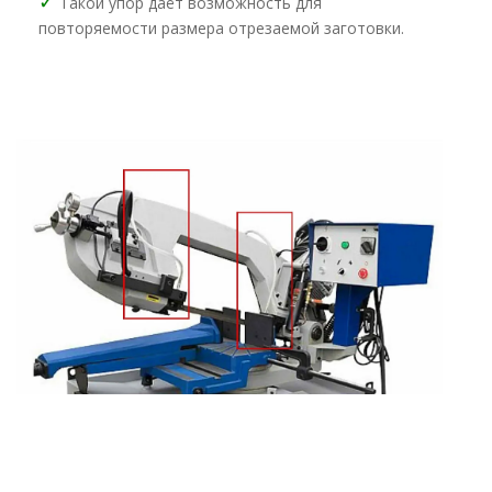
✓
Такой упор даёт возможность для
повторяемости размера отрезаемой заготовки.