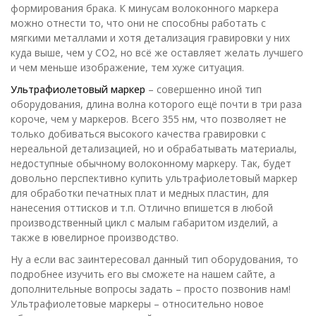
формирования брака. К минусам волоконного маркера
можно отнести то, что они не способны работать с
мягкими металлами и хотя детализация гравировки у них
куда выше, чем у СО2, но всё же оставляет желать лучшего
и чем меньше изображение, тем хуже ситуация.
Ультрафиолетовый маркер
– совершенно иной тип
оборудования, длина волна которого ещё почти в три раза
короче, чем у маркеров. Всего 355 нм, что позволяет не
только добиваться высокого качества гравировки с
нереальной детализацией, но и обрабатывать материалы,
недоступные обычному волоконному маркеру. Так, будет
довольно перспективно купить ультрафиолетовый маркер
для обработки печатных плат и медных пластин, для
нанесения оттисков и т.п. Отлично впишется в любой
производственный цикл с малым габаритом изделий, а
также в ювелирное производство.
Ну а если вас заинтересовал данный тип оборудования, то
подробнее изучить его вы сможете на нашем сайте, а
дополнительные вопросы задать – просто позвонив нам!
Ультрафиолетовые маркеры – относительно новое