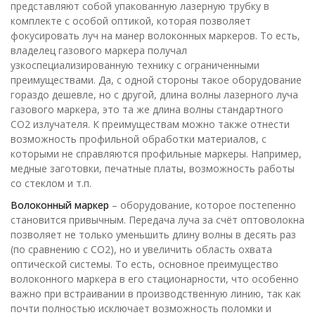
представляют собой упакованную лазерную трубку в
комплекте с особой оптикой, которая позволяет
фокусировать луч на манер волоконных маркеров. То есть,
владелец газового маркера получал
узкоспециализированную технику с ограниченными
преимуществами. Да, с одной стороны такое оборудование
гораздо дешевле, но с другой, длина волны лазерного луча
газового маркера, это та же длина волны стандартного
СО2 излучателя. К преимуществам можно также отнести
возможность профильной обработки материалов, с
которыми не справляются профильные маркеры. Например,
медные заготовки, печатные платы, возможность работы
со стеклом и т.п.
Волоконный маркер
– оборудование, которое постепенно
становится привычным. Передача луча за счёт оптоволокна
позволяет не только уменьшить длину волны в десять раз
(по сравнению с СО2), но и увеличить область охвата
оптической системы. То есть, основное преимущество
волоконного маркера в его стационарности, что особенно
важно при встраивании в производственную линию, так как
почти полностью исключает возможность поломки и