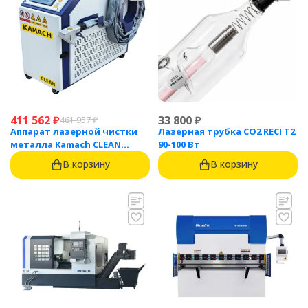
411 562
₽
33 800
₽
461 957
₽
Аппарат лазерной чистки
Лазерная трубка CO2 RECI T2
металла Kamach CLEAN
90-100 Вт
1500BW
В корзину
В корзину