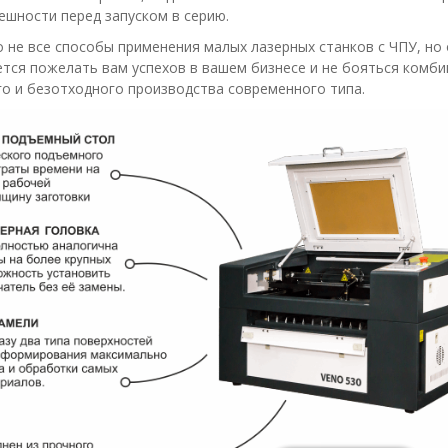
решности перед запуском в серию.
о не все способы применения малых лазерных станков с ЧПУ, но
чется пожелать вам успехов в вашем бизнесе и не бояться комби
о и безотходного производства современного типа.