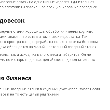
 массовые заказы на однотипные изделия. Единственная
тво заготовки и правильное позиционирование последней.
 довесок
азерные станки хороши для обработки именно крупных
ми, знают, что есть в этом и свои недостатки. Так,
ного пространства, перерабатывать которые на большом
цеха обращается на малый, настольный лазерный станок.
изны, так и исходя из малого веса и габаритов. Он не
ми, но и открыть для вас целый спектр дополнительных
я бизнеса
льные лазерные станки в крупных цехах используются если
все и на то есть целый ряд причин: