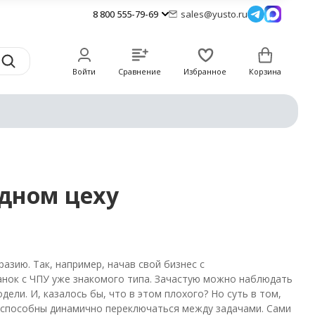
8 800 555-79-69
sales@yusto.ru
Войти
Сравнение
Избранное
Корзина
одном цеху
азию. Так, например, начав свой бизнес с
анок с ЧПУ уже знакомого типа. Зачастую можно наблюдать
ли. И, казалось бы, что в этом плохого? Но суть в том,
е способны динамично переключаться между задачами. Сами