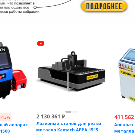
2 130 361
₽
411 562
-13%
Лазерный станок для резки
ный аппарат
Аппарат 
металла Kamach APPA 1515
 1500
металла