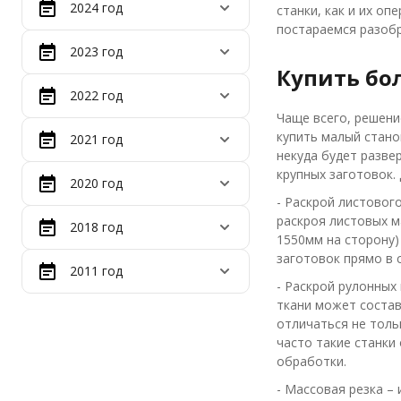
2024 год
станки, как и их о
постараемся разобр
2023 год
Купить бо
2022 год
Чаще всего, решени
купить малый стано
2021 год
некуда будет разве
крупных заготовок.
2020 год
- Раскрой листовог
раскроя листовых м
2018 год
1550мм на сторону)
заготовок прямо в 
2011 год
- Раскрой рулонных
ткани может состав
отличаться не толь
часто такие станки
обработки.
- Массовая резка –