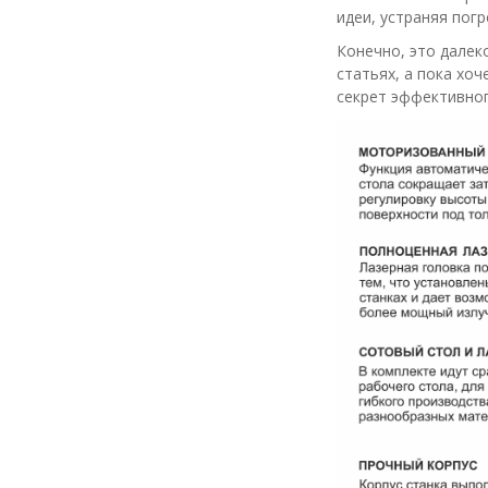
идеи, устраняя пог
Конечно, это далек
статьях, а пока хо
секрет эффективног