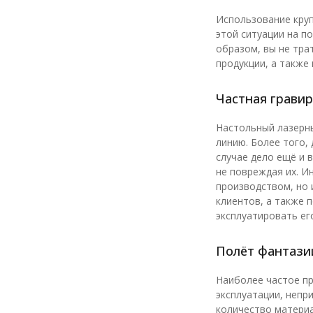
Использование круп
этой ситуации на п
образом, вы не тра
продукции, а также
Частная грави
Настольный лазерны
линию. Более того,
случае дело ещё и 
не повреждая их. И
производством, но 
клиентов, а также 
эксплуатировать ег
Полёт фантази
Наиболее частое пр
эксплуатации, непр
количество материа