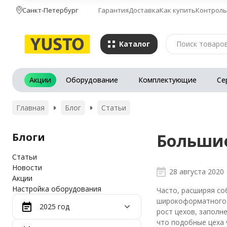
Санкт-Петербург
Гарантия
Доставка
Как купить
Контроль
Каталог
Акции
Оборудование
Комплектующие
Се
Главная
Блог
Статьи
Большие
Блоги
Статьи
Новости
28 августа 2020
Акции
Настройка оборудования
Часто, расширяя со
широкоформатного ф
2025 год
рост цехов, заполн
что подобные цеха 