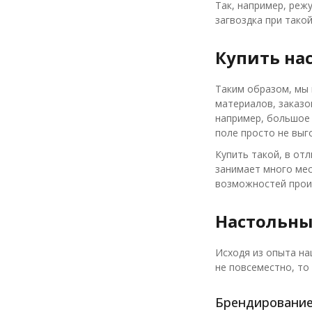
Так, например, реж
загвоздка при тако
Купить на
Таким образом, мы 
материалов, заказов
например, большое 
поле просто не выг
Купить такой, в отл
занимает много мес
возможностей прои
Настольны
Исходя из опыта на
не повсеместно, то 
Брендирование