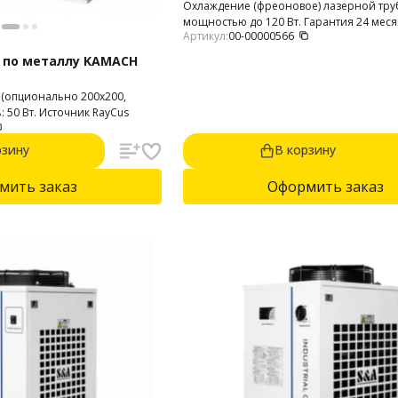
Охлаждение (фреоновое) лазерной тру
мощностью до 120 Вт. Гарантия 24 меся
Артикул:
00-00000566
 по металлу KAMACH
 (опционально 200х200,
300х300 мм). Мощность: 50 Вт. Источник RayCus
рзину
В корзину
мить заказ
Оформить заказ