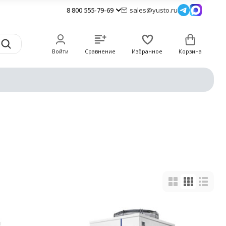
8 800 555-79-69
sales@yusto.ru
Войти
Сравнение
Избранное
Корзина