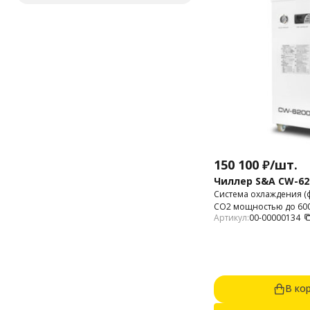
150 100
₽
/
шт.
Чиллер S&A CW-6
Система охлаждения (
CO2 мощностью до 600 
Артикул:
00-00000134
В ко