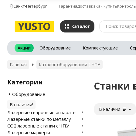
Санкт-Петербург
Гарантия
Доставка
Как купить
Контроль
Каталог
Акции
Оборудование
Комплектующие
Се
Главная
Каталог оборудования с ЧПУ
Категории
Станки 
Оборудование
В наличии!
В наличии
Лазерные сварочные аппараты
Лазерные станки по металлу
CO2 лазерные станки с ЧПУ
Лазерные маркеры