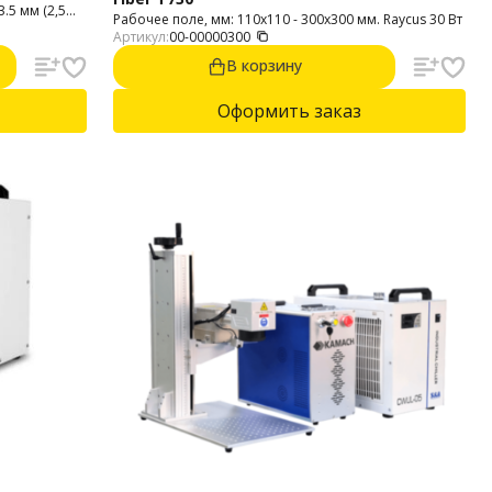
.5 мм (2,5
Рабочее поле, мм: 110х110 - 300x300 мм. Raycus 30 Вт
л: США
Артикул:
00-00000300
В корзину
Оформить заказ