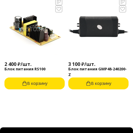
2 400
₽
/
шт.
3 100
₽
/
шт.
Блок питания RS100
Блок питания GMP48-240200-
Z
В корзину
В корзину