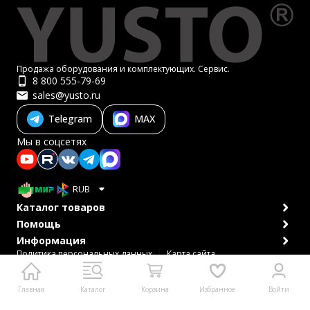
Продажа оборудования и комплектующих. Сервис.
8 800 555-79-69
sales@yusto.ru
Telegram
MAX
Мы в соцсетях
RUB
Каталог товаров
Помощь
Информация
Политика персональных данных
Карта сайта
© 2007-2026 ЮСТО
Главная
Каталог
Корзина
Избранное
Войти