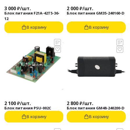
3 000
₽
/
шт.
2 000
₽
/
шт.
Блок питания F21А-42T5-36-
Блок питания GM35-240160-D
12
В корзину
В корзину
2 100
₽
/
шт.
2 800
₽
/
шт.
Блок питания PSU-002C
Блок питания GM48-240200-D
В корзину
В корзину